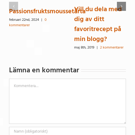
Vill du dela med
Passionsfruktsmoussetårta
dig av ditt
februari 22nd, 2024
|
0
kommentarer
favoritrecept på
min blogg?
maj 8th, 2019
|
2 kommentarer
Lämna en kommentar
Kommentar