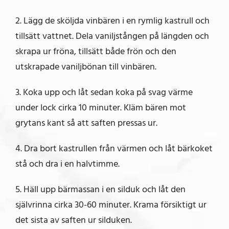
2. Lägg de sköljda vinbären i en rymlig kastrull och
tillsätt vattnet. Dela vaniljstången på längden och
skrapa ur fröna, tillsätt både frön och den
utskrapade vaniljbönan till vinbären.
3. Koka upp och låt sedan koka på svag värme
under lock cirka 10 minuter. Kläm bären mot
grytans kant så att saften pressas ur.
4. Dra bort kastrullen från värmen och låt bärkoket
stå och dra i en halvtimme.
5. Häll upp bärmassan i en silduk och låt den
självrinna cirka 30-60 minuter. Krama försiktigt ur
det sista av saften ur silduken.