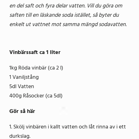
en del saft och fyra delar vatten. Vill du göra om
saften till en läskande soda istället, så byter du
enkelt ut vattnet mot samma mängd sodavatten.
Vinbärssaft ca 1 liter
1kg Röda vinbär (ca 2 l)
1 Vaniljstång
5dl Vatten
400g Råsocker (ca 5dl)
Gör så här
1. Skölj vinbären i kallt vatten och låt rinna av i ett
durkslag.