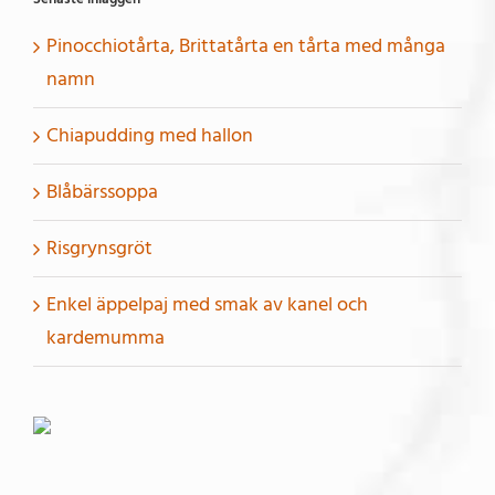
Pinocchiotårta, Brittatårta en tårta med många
namn
Chiapudding med hallon
Blåbärssoppa
Risgrynsgröt
Enkel äppelpaj med smak av kanel och
kardemumma