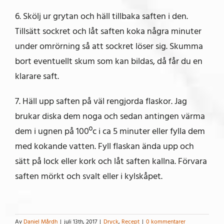
6. Skölj ur grytan och häll tillbaka saften i den.
Tillsätt sockret och låt saften koka några minuter
under omrörning så att sockret löser sig. Skumma
bort eventuellt skum som kan bildas, då får du en
klarare saft.
7. Häll upp saften på väl rengjorda flaskor. Jag
brukar diska dem noga och sedan antingen värma
dem i ugnen på 100ºc i ca 5 minuter eller fylla dem
med kokande vatten. Fyll flaskan ända upp och
sätt på lock eller kork och låt saften kallna. Förvara
saften mörkt och svalt eller i kylskåpet.
Av
Daniel Mårdh
|
juli 13th, 2017
|
Dryck
,
Recept
|
0 kommentarer