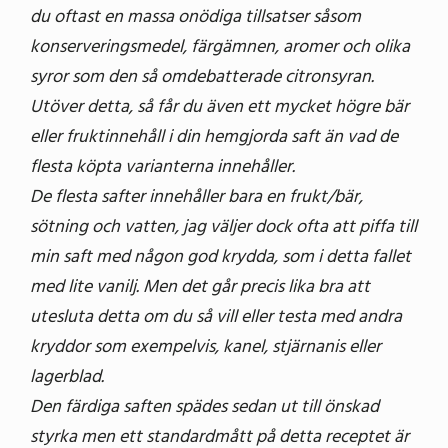
du oftast en massa onödiga tillsatser såsom
konserveringsmedel, färgämnen, aromer och olika
syror som den så omdebatterade citronsyran.
Utöver detta, så får du även ett mycket högre bär
eller fruktinnehåll i din hemgjorda saft än vad de
flesta köpta varianterna innehåller.
De flesta safter innehåller bara en frukt/bär,
sötning och vatten, jag väljer dock ofta att piffa till
min saft med någon god krydda, som i detta fallet
med lite vanilj. Men det går precis lika bra att
utesluta detta om du så vill eller testa med andra
kryddor som exempelvis, kanel, stjärnanis eller
lagerblad.
Den färdiga saften spädes sedan ut till önskad
styrka men ett standardmått på detta receptet är