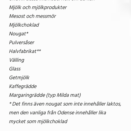
Mjölk och mjölkprodukter
Mesost och messmör
Mjölkchoklad
Nougat*
Pulversåser
Halvfabrikat**
Välling
Glass
Getmjölk
Kaffegrädde
Margaringrädde (typ Milda mat)
* Det finns även nougat som inte innehåller laktos,
men den vanliga från Odense innehåller lika
mycket som mjölkchoklad