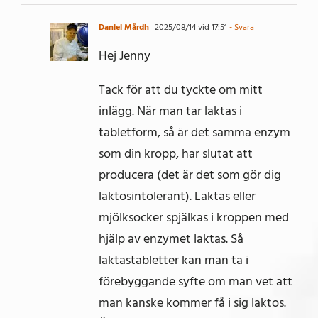
Daniel Mårdh
2025/08/14 vid 17:51
- Svara
Hej Jenny
Tack för att du tyckte om mitt
inlägg. När man tar laktas i
tabletform, så är det samma enzym
som din kropp, har slutat att
producera (det är det som gör dig
laktosintolerant). Laktas eller
mjölksocker spjälkas i kroppen med
hjälp av enzymet laktas. Så
laktastabletter kan man ta i
förebyggande syfte om man vet att
man kanske kommer få i sig laktos.