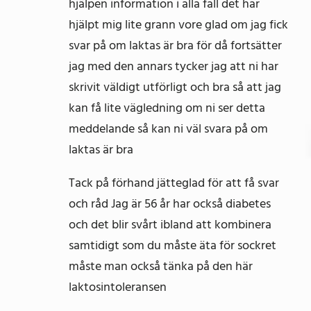
hjälpen information i alla fall det har
hjälpt mig lite grann vore glad om jag fick
svar på om laktas är bra för då fortsätter
jag med den annars tycker jag att ni har
skrivit väldigt utförligt och bra så att jag
kan få lite vägledning om ni ser detta
meddelande så kan ni väl svara på om
laktas är bra
Tack på förhand jätteglad för att få svar
och råd Jag är 56 år har också diabetes
och det blir svårt ibland att kombinera
samtidigt som du måste äta för sockret
måste man också tänka på den här
laktosintoleransen