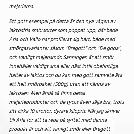
mejerierna.
Ett gott exempel på detta är den nya vågen av
laktosfria smörsorter som poppat upp, där både
Arla och Valio har profilerat sig hårt, både med
smörgåsvarianter såsom ”Bregott” och ”De goda”,
och vanligt mejerismör. Sanningen är att smör
innehåller väldigt små eller näst intill obefintliga
halter av laktos och du kan med gott samvete äta
ett helt smörpaket (500g) utan att känna av
laktosen. Men ändå så finns dessa
mejerieprodukter och de tycks även sälja bra, trots
sitt cirka 10 kronor, dyrare kilopris. När jag skriver
till Arla för att ta reda på syftet med denna
produkt är och att vanligt smör eller Bregott