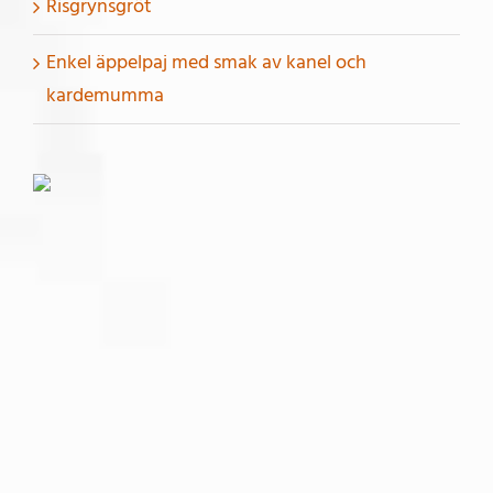
Risgrynsgröt
Enkel äppelpaj med smak av kanel och
kardemumma