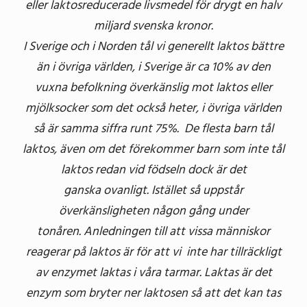
eller laktosreducerade livsmedel för drygt en halv
miljard svenska kronor.
I Sverige och i Norden tål vi generellt laktos bättre
än i övriga världen, i Sverige är ca 10% av den
vuxna befolkning överkänslig mot laktos eller
mjölksocker som det också heter, i övriga världen
så är samma siffra runt 75%. De flesta barn tål
laktos, även om det förekommer barn som inte tål
laktos redan vid födseln dock är det
ganska ovanligt. Istället så uppstår
överkänsligheten någon gång under
tonåren. Anledningen till att vissa människor
reagerar på laktos är för att vi inte har tillräckligt
av enzymet laktas i våra tarmar. Laktas är det
enzym som bryter ner laktosen så att det kan tas