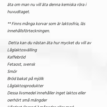
äta om man nu vill äta denna kemiska röra i
huvudtaget.
** Finns många korvar som är laktosfria, läs
innehållsförteckningen.
Detta kan du nästan äta hur mycket du vill av
Låglaktosvälling
Kaffebröd
Fetaost, svensk
Smör
Bröd bakat på mjölk
Låglaktosprodukter
Dessa livsmedel innehåller inget laktos eller
oerhört små mängder