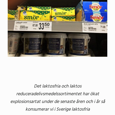
bild
Det laktosfria och laktos
reduceradelivsmedelssortimentet har ökat
explosionsartat under de senaste åren och i år så
konsumerar vi i Sverige laktosfria