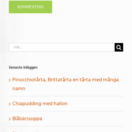
Sök
efter:
Senaste inläggen
Pinocchiotårta, Brittatårta en tårta med många
namn
Chiapudding med hallon
Blåbärssoppa