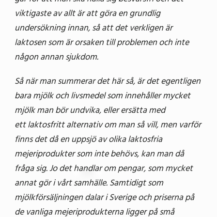
viktigaste av allt är att göra en grundlig
undersökning innan, så att det verkligen är
laktosen som är orsaken till problemen och inte
någon annan sjukdom.
Så när man summerar det här så, är det egentligen
bara mjölk och livsmedel som innehåller mycket
mjölk man bör undvika, eller ersätta med
ett laktosfritt alternativ om man så vill, men varför
finns det då en uppsjö av olika laktosfria
mejeriprodukter som inte behövs, kan man då
fråga sig. Jo det handlar om pengar, som mycket
annat gör i vårt samhälle. Samtidigt som
mjölkförsäljningen dalar i Sverige och priserna på
de vanliga mejeriprodukterna ligger på små