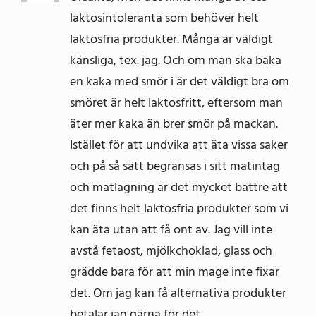
laktosintoleranta som behöver helt
laktosfria produkter. Många är väldigt
känsliga, tex. jag. Och om man ska baka
en kaka med smör i är det väldigt bra om
smöret är helt laktosfritt, eftersom man
äter mer kaka än brer smör på mackan.
Istället för att undvika att äta vissa saker
och på så sätt begränsas i sitt matintag
och matlagning är det mycket bättre att
det finns helt laktosfria produkter som vi
kan äta utan att få ont av. Jag vill inte
avstå fetaost, mjölkchoklad, glass och
grädde bara för att min mage inte fixar
det. Om jag kan få alternativa produkter
betalar jag gärna för det.