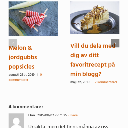
Vill du dela med
Melon &
dig av ditt
jordgubbs
favoritrecept på
popsicles
min blogg?
augusti 25th, 2019
|
0
kommentarer
maj 8th, 2019
|
2 kommentarer
4 kommentarer
Linn
2015/08/02 vid 11:25
- Svara
Ursäkta, men det finns många av oss