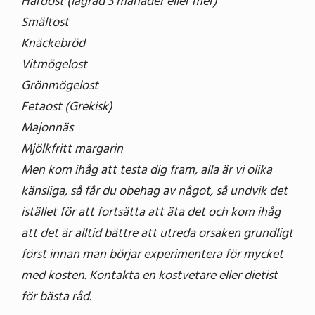
Hårdost (lagrad 3 månader eller mer)
Smältost
Knäckebröd
Vitmögelost
Grönmögelost
Fetaost (Grekisk)
Majonnäs
Mjölkfritt margarin
Men kom ihåg att testa dig fram, alla är vi olika
känsliga, så får du obehag av något, så undvik det
istället för att fortsätta att äta det och kom ihåg
att det är alltid bättre att utreda orsaken grundligt
först innan man börjar experimentera för mycket
med kosten. Kontakta en kostvetare eller dietist
för bästa råd.