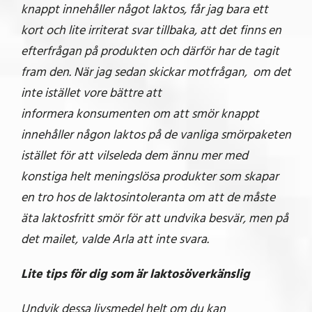
knappt innehåller något laktos, får jag bara ett
kort och lite irriterat svar tillbaka, att det finns en
efterfrågan på produkten och därför har de tagit
fram den. När jag sedan skickar motfrågan, om det
inte istället vore bättre att
informera konsumenten om att smör knappt
innehåller någon laktos på de vanliga smörpaketen
istället för att vilseleda dem ännu mer med
konstiga helt meningslösa produkter som skapar
en tro hos de laktosintoleranta om att de måste
äta laktosfritt smör för att undvika besvär, men på
det mailet, valde Arla att inte svara.
Lite tips för dig som är laktosöverkänslig
Undvik dessa livsmedel helt om du kan