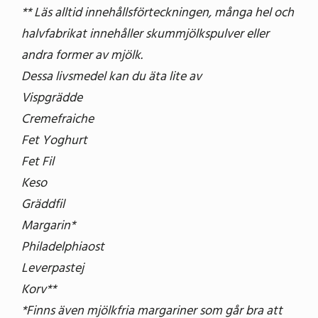
** Läs alltid innehållsförteckningen, många hel och
halvfabrikat innehåller skummjölkspulver eller
andra former av mjölk.
Dessa livsmedel kan du äta lite av
Vispgrädde
Cremefraiche
Fet Yoghurt
Fet Fil
Keso
Gräddfil
Margarin*
Philadelphiaost
Leverpastej
Korv**
*Finns även mjölkfria margariner som går bra att