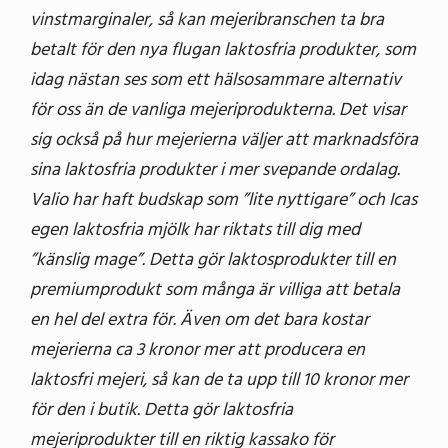
vinstmarginaler, så kan mejeribranschen ta bra
betalt för den nya flugan laktosfria produkter, som
idag nästan ses som ett hälsosammare alternativ
för oss än de vanliga mejeriprodukterna. Det visar
sig också på hur mejerierna väljer att marknadsföra
sina laktosfria produkter i mer svepande ordalag.
Valio har haft budskap som ”lite nyttigare” och Icas
egen laktosfria mjölk har riktats till dig med
”känslig mage”. Detta gör laktosprodukter till en
premiumprodukt som många är villiga att betala
en hel del extra för. Även om det bara kostar
mejerierna ca 3 kronor mer att producera en
laktosfri mejeri, så kan de ta upp till 10 kronor mer
för den i butik. Detta gör laktosfria
mejeriprodukter till en riktig kassako för