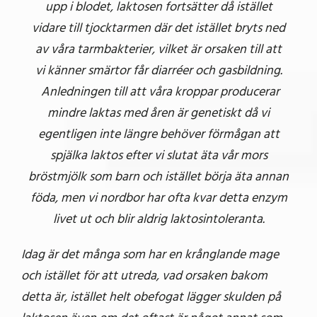
upp i blodet, laktosen fortsätter då istället
vidare till tjocktarmen där det istället bryts ned
av våra tarmbakterier, vilket är orsaken till att
vi känner smärtor får diarréer och gasbildning.
Anledningen till att våra kroppar producerar
mindre laktas med åren är genetiskt då vi
egentligen inte längre behöver förmågan att
spjälka laktos efter vi slutat äta vår mors
bröstmjölk som barn och istället börja äta annan
föda, men vi nordbor har ofta kvar detta enzym
livet ut och blir aldrig laktosintoleranta.
Idag är det många som har en krånglande mage
och istället för att utreda, vad orsaken bakom
detta är, istället helt obefogat lägger skulden på