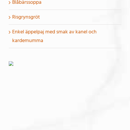
Blåbärssoppa
Risgrynsgröt
Enkel äppelpaj med smak av kanel och
kardemumma