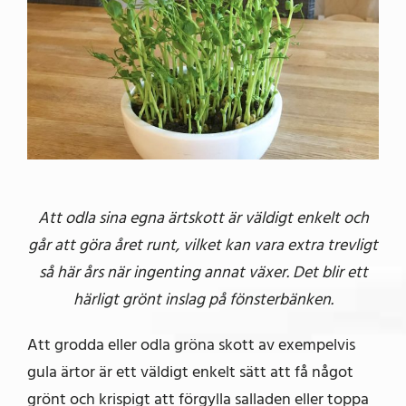
Att odla sina egna ärtskott är väldigt enkelt och
går att göra året runt, vilket kan vara extra trevligt
så här års när ingenting annat växer. Det blir ett
härligt grönt inslag på fönsterbänken.
Att grodda eller odla gröna skott av exempelvis
gula ärtor är ett väldigt enkelt sätt att få något
grönt och krispigt att förgylla salladen eller toppa