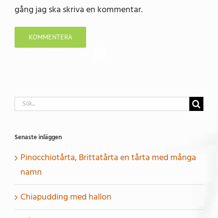
gång jag ska skriva en kommentar.
Sök
efter:
Senaste inläggen
Pinocchiotårta, Brittatårta en tårta med många
namn
Chiapudding med hallon