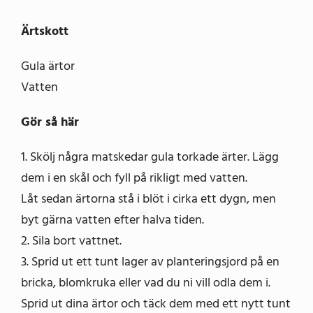
Ärtskott
Gula ärtor
Vatten
Gör så här
1. Skölj några matskedar gula torkade ärter. Lägg
dem i en skål och fyll på rikligt med vatten.
Låt sedan ärtorna stå i blöt i cirka ett dygn, men
byt gärna vatten efter halva tiden.
2. Sila bort vattnet.
3. Sprid ut ett tunt lager av planteringsjord på en
bricka, blomkruka eller vad du ni vill odla dem i.
Sprid ut dina ärtor och täck dem med ett nytt tunt