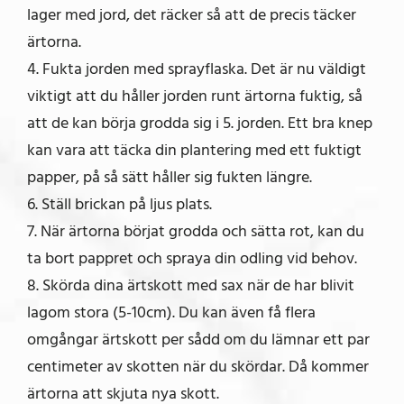
lager med jord, det räcker så att de precis täcker
ärtorna.
4. Fukta jorden med sprayflaska. Det är nu väldigt
viktigt att du håller jorden runt ärtorna fuktig, så
att de kan börja grodda sig i 5. jorden. Ett bra knep
kan vara att täcka din plantering med ett fuktigt
papper, på så sätt håller sig fukten längre.
6. Ställ brickan på ljus plats.
7. När ärtorna börjat grodda och sätta rot, kan du
ta bort pappret och spraya din odling vid behov.
8. Skörda dina ärtskott med sax när de har blivit
lagom stora (5-10cm). Du kan även få flera
omgångar ärtskott per sådd om du lämnar ett par
centimeter av skotten när du skördar. Då kommer
ärtorna att skjuta nya skott.