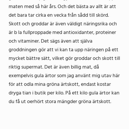
maten med så här års. Och det bästa av allt är att
det bara tar cirka en vecka från sådd till skörd.
Skott och groddar är även väldigt näringsrika och
är b la fullproppade med antioxidanter, proteiner
och vitaminer. Det sägs även att själva
groddningen gör att vi kan ta upp näringen på ett
mycket bättre sätt, vilket gör groddar och skott till
riktig supermat. Det är även billig mat, då
exempelvis gula ärtor som jag använt mig utav här
för att odla mina gröna ärtskott, endast kostar
dryga tian i butik per kilo. På ett kilo gula ärtor kan
du få ut oerhört stora mängder gröna ärtskott.