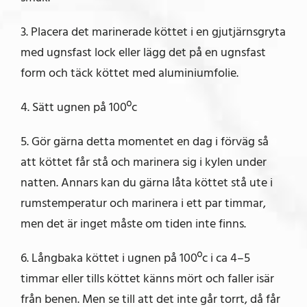
3. Placera det marinerade köttet i en gjutjärnsgryta
med ugnsfast lock eller lägg det på en ugnsfast
form och täck köttet med aluminiumfolie.
4. Sätt ugnen på 100ºc
5. Gör gärna detta momentet en dag i förväg så
att köttet får stå och marinera sig i kylen under
natten. Annars kan du gärna låta köttet stå ute i
rumstemperatur och marinera i ett par timmar,
men det är inget måste om tiden inte finns.
6. Långbaka köttet i ugnen på 100ºc i ca 4–5
timmar eller tills köttet känns mört och faller isär
från benen. Men se till att det inte går torrt, då får