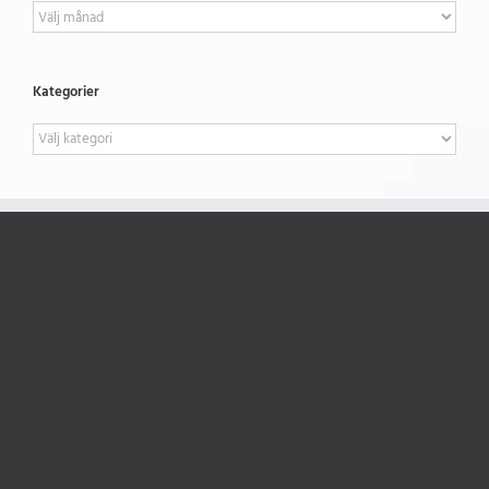
Arkiv
Kategorier
Kategorier