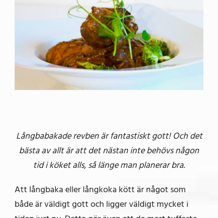
bild
Långbabakade revben är fantastiskt gott! Och det
bästa av allt är att det nästan inte behövs någon
tid i köket alls, så länge man planerar bra.
Att långbaka eller långkoka kött är något som
både är väldigt gott och ligger väldigt mycket i