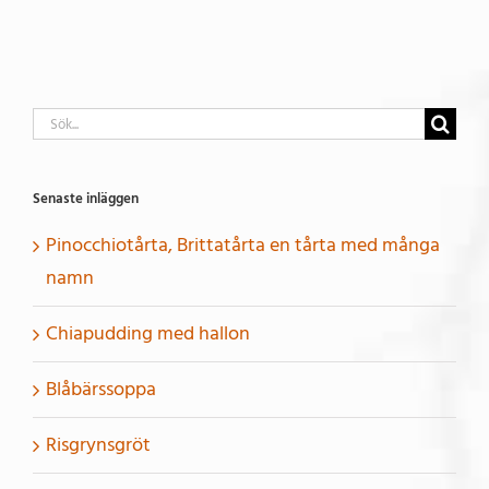
Sök
efter:
Senaste inläggen
Pinocchiotårta, Brittatårta en tårta med många
namn
Chiapudding med hallon
Blåbärssoppa
Risgrynsgröt