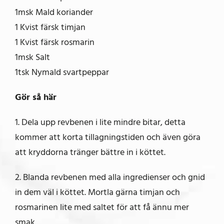
1msk Mald koriander
1 Kvist färsk timjan
1 Kvist färsk rosmarin
1msk Salt
1tsk Nymald svartpeppar
Gör så här
1. Dela upp revbenen i lite mindre bitar, detta
kommer att korta tillagningstiden och även göra
att kryddorna tränger bättre in i köttet.
2. Blanda revbenen med alla ingredienser och gnid
in dem väl i köttet. Mortla gärna timjan och
rosmarinen lite med saltet för att få ännu mer
smak.