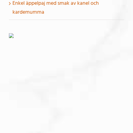
Enkel äppelpaj med smak av kanel och
kardemumma