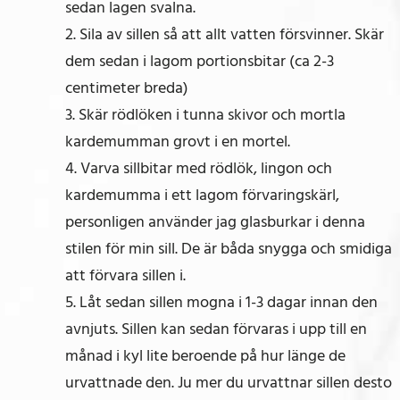
sedan lagen svalna.
2. Sila av sillen så att allt vatten försvinner. Skär
dem sedan i lagom portionsbitar (ca 2-3
centimeter breda)
3. Skär rödlöken i tunna skivor och mortla
kardemumman grovt i en mortel.
4. Varva sillbitar med rödlök, lingon och
kardemumma i ett lagom förvaringskärl,
personligen använder jag glasburkar i denna
stilen för min sill. De är båda snygga och smidiga
att förvara sillen i.
5. Låt sedan sillen mogna i 1-3 dagar innan den
avnjuts. Sillen kan sedan förvaras i upp till en
månad i kyl lite beroende på hur länge de
urvattnade den. Ju mer du urvattnar sillen desto