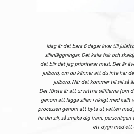
Idag är det bara 6 dagar kvar till julaft
sillinläggningar. Det kalla fisk och skal
det blir det jag prioriterar mest. Det är ä
julbord, om du känner att du inte har den
julbord. När det kommer till sill s
Det första är att urvattna sillfilerna (om 
genom att lägga sillen i rikligt med kall
processen genom att byta ut vatten med jä
ha din sill, så smaka dig fram, personligen vil
ett dygn med ett e