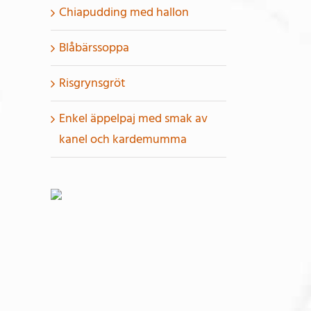
Chiapudding med hallon
Blåbärssoppa
Risgrynsgröt
Enkel äppelpaj med smak av
kanel och kardemumma