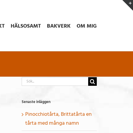
KT
HÄLSOSAMT
BAKVERK
OM MIG
Sök
efter:
Senaste inläggen
Pinocchiotårta, Brittatårta en
tårta med många namn