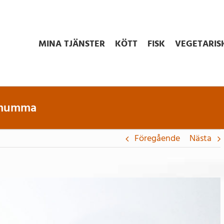
MINA TJÄNSTER
KÖTT
FISK
VEGETARIS
demumma
Föregående
Nästa