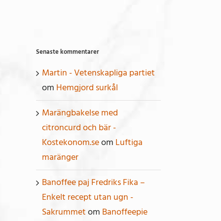
Senaste kommentarer
Martin - Vetenskapliga partiet
om
Hemgjord surkål
Marängbakelse med
citroncurd och bär -
Kostekonom.se
om
Luftiga
maränger
Banoffee paj Fredriks Fika –
Enkelt recept utan ugn -
Sakrummet
om
Banoffeepie