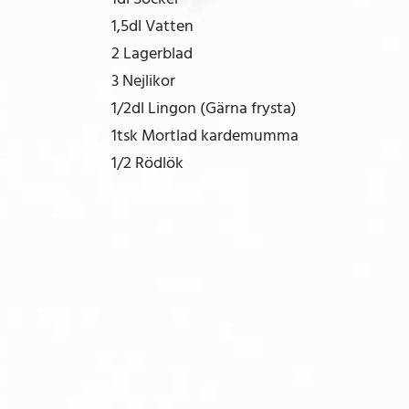
1,5dl Vatten
2 Lagerblad
3 Nejlikor
1/2dl Lingon (Gärna frysta)
1tsk Mortlad kardemumma
1/2 Rödlök