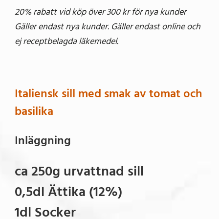
20% rabatt vid köp över 300 kr för nya kunder
Gäller endast nya kunder. Gäller endast online och
ej receptbelagda läkemedel.
Italiensk sill med smak av tomat och
basilika
Inläggning
ca 250g urvattnad sill
0,5dl Ättika (12%)
1dl Socker