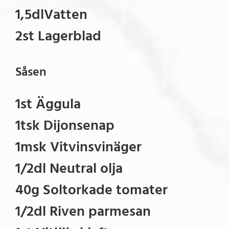
1,5dlVatten
2st Lagerblad
Såsen
1st Äggula
1tsk Dijonsenap
1msk Vitvinsvinäger
1/2dl Neutral olja
40g Soltorkade tomater
1/2dl Riven parmesan