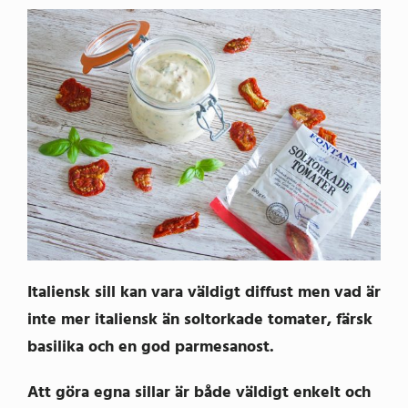
Italiensk sill kan vara väldigt diffust men vad är
inte mer italiensk än soltorkade tomater, färsk
basilika och en god parmesanost.
Att göra egna sillar är både väldigt enkelt och