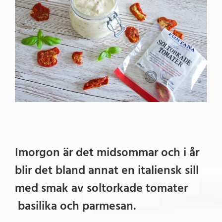
bild
Imorgon är det midsommar och i år
blir det bland annat en italiensk sill
med smak av soltorkade tomater
basilika och parmesan.