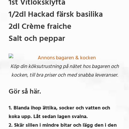
1st Vitlöksklyfta
1/2dl Hackad färsk basilika
2dl Crème fraiche
Salt och peppar
Köp din köksutrustning på nätet hos bagaren och
kocken, till bra priser och med snabba leveranser.
Gör så här.
1. Blanda ihop ättika, socker och vatten och
koka upp. Låt sedan lagen svalna.
2. Skär sillen i mindre bitar och lägg den i den