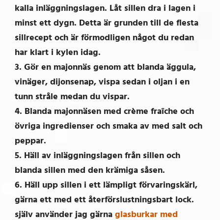
kalla inläggningslagen. Låt sillen dra i lagen i
minst ett dygn. Detta är grunden till de flesta
sillrecept och är förmodligen något du redan
har klart i kylen idag.
3. Gör en majonnäs genom att blanda äggula,
vinäger, dijonsenap, vispa sedan i oljan i en
tunn stråle medan du vispar.
4. Blanda majonnäsen med crème fraîche och
övriga ingredienser och smaka av med salt och
peppar.
5. Häll av inläggningslagen från sillen och
blanda sillen med den krämiga såsen.
6. Häll upp sillen i ett lämpligt förvaringskärl,
gärna ett med ett återförslustningsbart lock.
själv använder jag gärna
glasburkar med