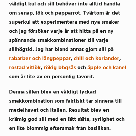
väldigt kul och sill behöver inte alltid handla
om senap, lök och pepparrot. Tvärtom är det
superkul att experimentera med nya smaker
och jag försöker varje år att hitta på en ny
spännande smakkombinationer till varje
sillhögtid. Jag har bland annat gjort sill på
rabarber och långpeppar
,
chili och koriander
,
rostad vitlök
,
rökig bbqsås
och
äpple och kanel
som är lite av en personlig favorit.
Denna sillen blev en väldigt lyckad
smakkombination som faktiskt tar sinnena till
medelhavet och Italien. Resultat blev en
krämig god sill med en lätt sälta, syrlighet och
en lite blommig eftersmak från basilikan.