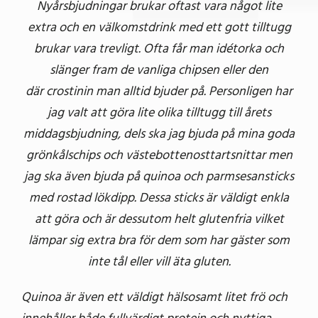
Nyårsbjudningar brukar oftast vara något lite
extra och en välkomstdrink med ett gott tilltugg
brukar vara trevligt. Ofta får man idétorka och
slänger fram de vanliga chipsen eller den
där crostinin man alltid bjuder på. Personligen har
jag valt att göra lite olika tilltugg till årets
middagsbjudning, dels ska jag bjuda på mina goda
grönkålschips och västebottenosttartsnittar men
jag ska även bjuda på quinoa och parmsesansticks
med rostad lökdipp. Dessa sticks är väldigt enkla
att göra och är dessutom helt glutenfria vilket
lämpar sig extra bra för dem som har gäster som
inte tål eller vill äta gluten.
Quinoa är även ett väldigt hälsosamt litet frö och