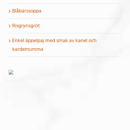
Blåbärssoppa
Risgrynsgröt
Enkel äppelpaj med smak av kanel och
kardemumma