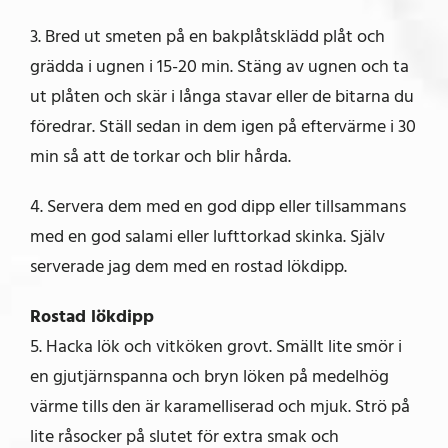
3. Bred ut smeten på en bakplåtsklädd plåt och
grädda i ugnen i 15-20 min. Stäng av ugnen och ta
ut plåten och skär i långa stavar eller de bitarna du
föredrar. Ställ sedan in dem igen på eftervärme i 30
min så att de torkar och blir hårda.
4. Servera dem med en god dipp eller tillsammans
med en god salami eller lufttorkad skinka. Själv
serverade jag dem med en rostad lökdipp.
Rostad lökdipp
5. Hacka lök och vitköken grovt. Smällt lite smör i
en gjutjärnspanna och bryn löken på medelhög
värme tills den är karamelliserad och mjuk. Strö på
lite råsocker på slutet för extra smak och