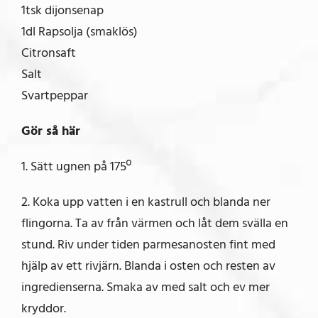
1tsk dijonsenap
1dl Rapsolja (smaklös)
Citronsaft
Salt
Svartpeppar
Gör så här
1. Sätt ugnen på 175º
2. Koka upp vatten i en kastrull och blanda ner
flingorna. Ta av från värmen och låt dem svälla en
stund. Riv under tiden parmesanosten fint med
hjälp av ett rivjärn. Blanda i osten och resten av
ingredienserna. Smaka av med salt och ev mer
kryddor.