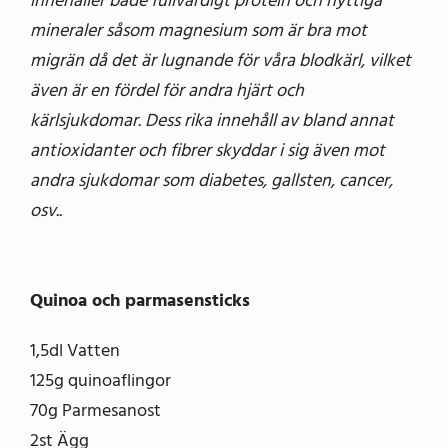
innehåller både fullvärdigt protein och nyttiga
mineraler såsom magnesium som är bra mot
migrän då det är lugnande för våra blodkärl, vilket
även är en fördel för andra hjärt och
kärlsjukdomar. Dess rika innehåll av bland annat
antioxidanter och fibrer skyddar i sig även mot
andra sjukdomar som diabetes, gallsten, cancer,
osv..
Quinoa och parmasensticks
1,5dl Vatten
125g quinoaflingor
70g Parmesanost
2st Ägg