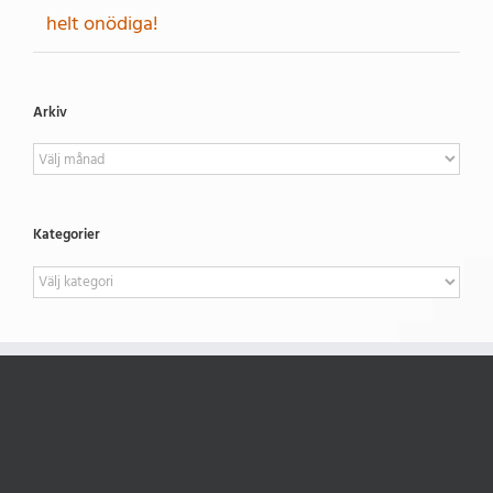
helt onödiga!
Arkiv
Arkiv
Kategorier
Kategorier