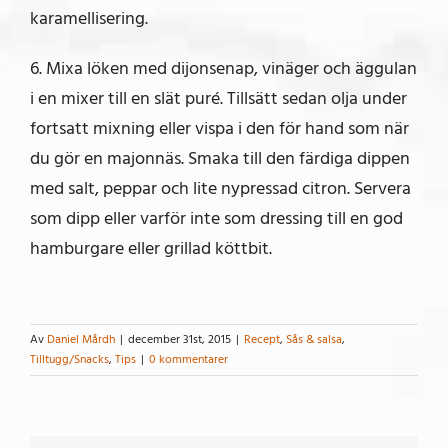
karamellisering.
6. Mixa löken med dijonsenap, vinäger och äggulan
i en mixer till en slät puré. Tillsätt sedan olja under
fortsatt mixning eller vispa i den för hand som när
du gör en majonnäs. Smaka till den färdiga dippen
med salt, peppar och lite nypressad citron. Servera
som dipp eller varför inte som dressing till en god
hamburgare eller grillad köttbit.
Av
Daniel Mårdh
|
december 31st, 2015
|
Recept
,
Sås & salsa
,
Tilltugg/Snacks
,
Tips
|
0 kommentarer