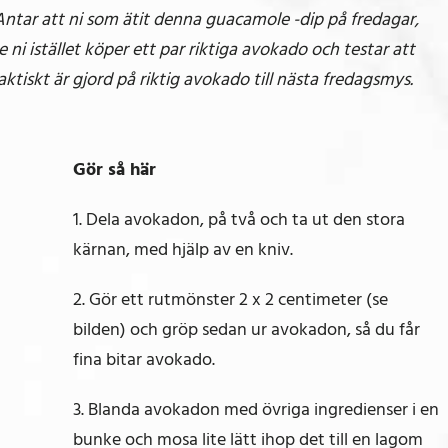
Antar att ni som ätit denna guacamole -dip på fredagar,
e ni istället köper ett par riktiga avokado och testar att
ktiskt är gjord på riktig avokado till nästa fredagsmys.
Gör så här
1. Dela avokadon, på två och ta ut den stora
kärnan, med hjälp av en kniv.
2. Gör ett rutmönster 2 x 2 centimeter (se
bilden) och gröp sedan ur avokadon, så du får
fina bitar avokado.
3. Blanda avokadon med övriga ingredienser i en
bunke och mosa lite lätt ihop det till en lagom