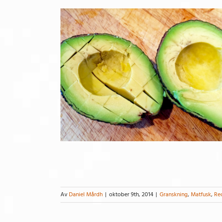
Av
Daniel Mårdh
|
oktober 9th, 2014
|
Granskning
,
Matfusk
,
Re