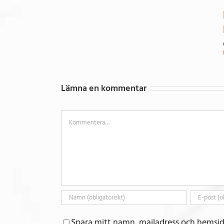
Lämna en kommentar
Kommentar
Spara mitt namn, mailadress och hemsid