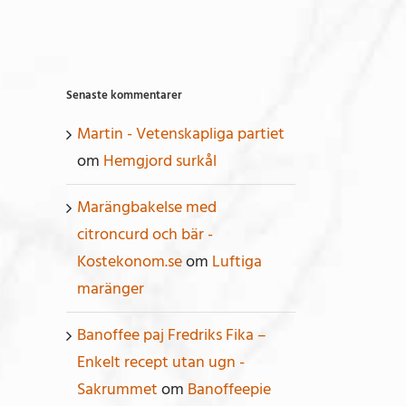
Senaste kommentarer
Martin - Vetenskapliga partiet
om
Hemgjord surkål
Marängbakelse med
citroncurd och bär -
Kostekonom.se
om
Luftiga
maränger
Banoffee paj Fredriks Fika –
Enkelt recept utan ugn -
Sakrummet
om
Banoffeepie