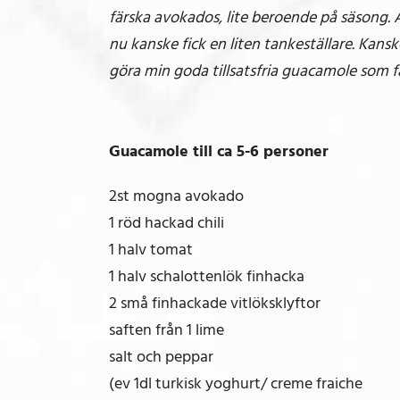
färska avokados, lite beroende på säsong. 
nu kanske fick en liten tankeställare. Kansk
göra min goda tillsatsfria guacamole som fa
Guacamole till ca 5-6 personer
2st mogna avokado
1 röd hackad chili
1 halv tomat
1 halv schalottenlök finhacka
2 små finhackade vitlöksklyftor
saften från 1 lime
salt och peppar
(ev 1dl turkisk yoghurt/ creme fraiche