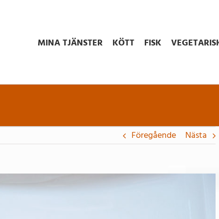
MINA TJÄNSTER
KÖTT
FISK
VEGETARIS
Föregående
Nästa