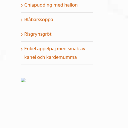
Chiapudding med hallon
Blåbärssoppa
Risgrynsgröt
Enkel äppelpaj med smak av
kanel och kardemumma