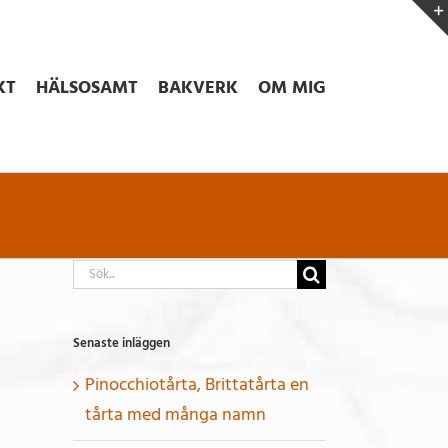
KT
HÄLSOSAMT
BAKVERK
OM MIG
Sök
efter:
Senaste inläggen
Pinocchiotårta, Brittatårta en
tårta med många namn