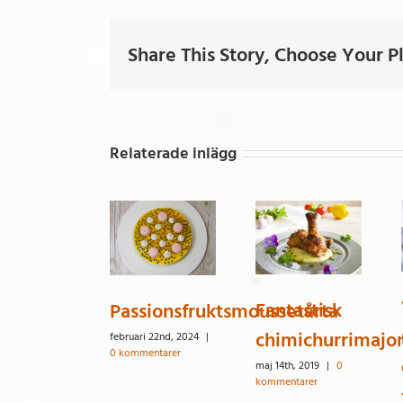
Share This Story, Choose Your P
Relaterade inlägg
Fantastisk
Passionsfruktsmoussetårta
chimichurrimajo
februari 22nd, 2024
|
0 kommentarer
maj 14th, 2019
|
0
kommentarer