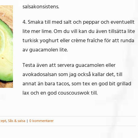
salsakonsistens.
4. Smaka till med salt och peppar och eventuellt
lite mer lime. Om du vill kan du även tillsätta lite
turkisk yoghurt eller crème fraîche för att runda
av guacamolen lite.
Testa även att servera guacamolen eller
avokadosalsan som jag också kallar det, till
annat än bara tacos, som tex en god bit grillad
lax och en god couscouswok till.
cept
,
Sås & salsa
|
0 kommentarer