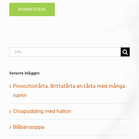
Sök
efter:
Senaste inläggen
Pinocchiotårta, Brittatårta en tårta med många
namn
Chiapudding med hallon
Blåbärssoppa