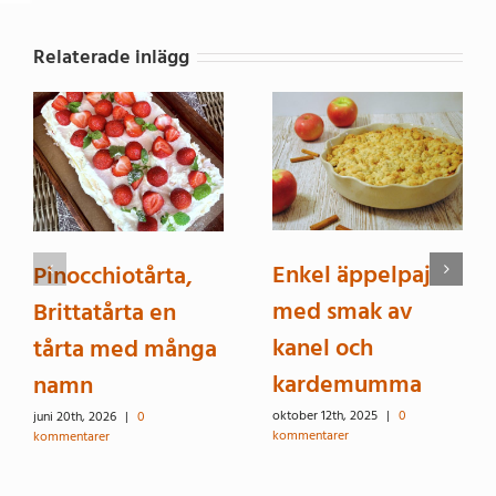
Relaterade inlägg
Enkel äppelpaj
Pinocchiotårta,
med smak av
Brittatårta en
kanel och
tårta med många
kardemumma
namn
oktober 12th, 2025
|
0
juni 20th, 2026
|
0
kommentarer
kommentarer