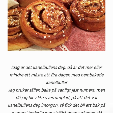
Idag är det kanelbullens dag, då är det mer eller
mindre ett måste att fira dagen med hembakade
kanelbullar
Jag brukar sällan baka på vanligt jäst numera, men
då jag blev lite överrumplad, på att det var
kanelbullens dag imorgon, så fick det bli ett bak på
gammal hederlig industrijäst denna gången, då