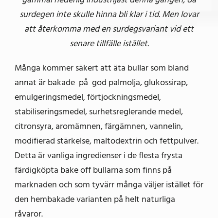
surdegen inte skulle hinna bli klar i tid. Men lovar
att återkomma med en surdegsvariant vid ett
senare tillfälle istället.
Många kommer säkert att äta bullar som bland
annat är bakade på god palmolja, glukossirap,
emulgeringsmedel, förtjockningsmedel,
stabiliseringsmedel, surhetsreglerande medel,
citronsyra, aromämnen, färgämnen, vannelin,
modifierad stärkelse, maltodextrin och fettpulver.
Detta är vanliga ingredienser i de flesta frysta
färdigköpta bake off bullarna som finns på
marknaden och som tyvärr många väljer istället för
den hembakade varianten på helt naturliga
råvaror.