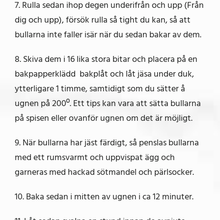
7. Rulla sedan ihop degen underifrån och upp (Från
dig och upp), försök rulla så tight du kan, så att
bullarna inte faller isär när du sedan bakar av dem.
8. Skiva dem i 16 lika stora bitar och placera på en
bakpapperklädd bakplåt och låt jäsa under duk,
ytterligare 1 timme, samtidigt som du sätter å
ugnen på 200º. Ett tips kan vara att sätta bullarna
på spisen eller ovanför ugnen om det är möjligt.
9. När bullarna har jäst färdigt, så penslas bullarna
med ett rumsvarmt och uppvispat ägg och
garneras med hackad sötmandel och pärlsocker.
10. Baka sedan i mitten av ugnen i ca 12 minuter.