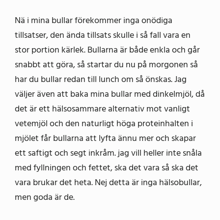
Nä i mina bullar förekommer inga onödiga
tillsatser, den ända tillsats skulle i så fall vara en
stor portion kärlek. Bullarna är både enkla och går
snabbt att göra, så startar du nu på morgonen så
har du bullar redan till lunch om så önskas. Jag
väljer även att baka mina bullar med dinkelmjöl, då
det är ett hälsosammare alternativ mot vanligt
vetemjöl och den naturligt höga proteinhalten i
mjölet får bullarna att lyfta ännu mer och skapar
ett saftigt och segt inkråm. jag vill heller inte snåla
med fyllningen och fettet, ska det vara så ska det
vara brukar det heta. Nej detta är inga hälsobullar,
men goda är de.