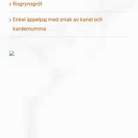
Risgrynsgröt
Enkel äppelpaj med smak av kanel och
kardemumma