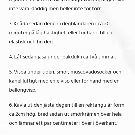
inte vara kladdig men heller inte för torr.
3. Knåda sedan degen i degblandaren i ca 20
minuter på låg hastighet, eller för hand till en
elastisk och fin deg.
4. Låt sedan jäsa under bakduk i ca två timmar.
5. Vispa under tiden, smör, muscovadosocker och
kanel luftigt med en elvisp eller för hand med en
ballongvisp.
6. Kavla ut den jästa degen till en rektangulär form,
ca 2cm hög, bred sedan ut smörkrämen över hela
och lämnar ett par centimeter i över i överkant.