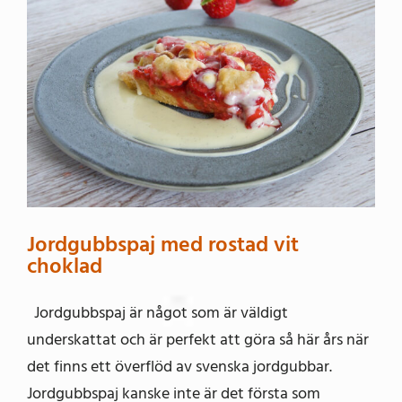
Jordgubbspaj med rostad vit
choklad
Jordgubbspaj är något som är väldigt
underskattat och är perfekt att göra så här års när
det finns ett överflöd av svenska jordgubbar.
Jordgubbspaj kanske inte är det första som