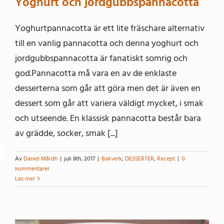
Yoghurt och jordgubbspannacotta
Yoghurtpannacotta är ett lite fräschare alternativ
till en vanlig pannacotta och denna yoghurt och
jordgubbspannacotta är fanatiskt somrig och
god.Pannacotta må vara en av de enklaste
desserterna som går att göra men det är även en
dessert som går att variera väldigt mycket, i smak
och utseende. En klassisk pannacotta består bara
av grädde, socker, smak [...]
Av
Daniel Mårdh
|
juli 8th, 2017
|
Bakverk
,
DESSERTER
,
Recept
|
0
kommentarer
Läs mer