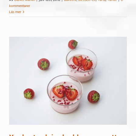
kommentarer
Läs mer