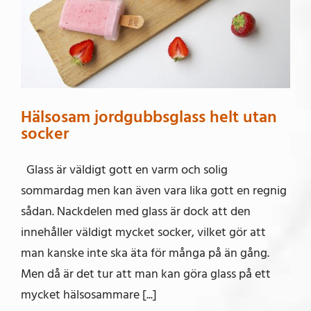
Hälsosam jordgubbsglass helt utan
socker
Glass är väldigt gott en varm och solig
sommardag men kan även vara lika gott en regnig
sådan. Nackdelen med glass är dock att den
innehåller väldigt mycket socker, vilket gör att
man kanske inte ska äta för många på än gång.
Men då är det tur att man kan göra glass på ett
mycket hälsosammare [...]