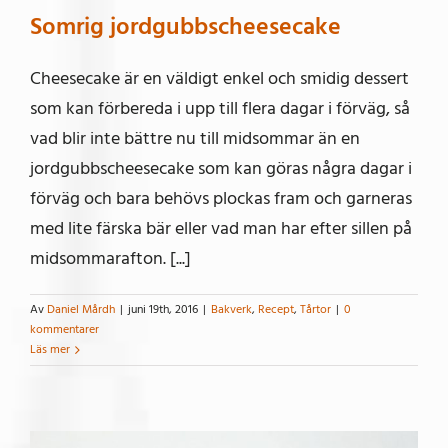
Somrig jordgubbscheesecake
Cheesecake är en väldigt enkel och smidig dessert
som kan förbereda i upp till flera dagar i förväg, så
vad blir inte bättre nu till midsommar än en
jordgubbscheesecake som kan göras några dagar i
förväg och bara behövs plockas fram och garneras
med lite färska bär eller vad man har efter sillen på
midsommarafton. [...]
Av
Daniel Mårdh
|
juni 19th, 2016
|
Bakverk
,
Recept
,
Tårtor
|
0
kommentarer
Läs mer