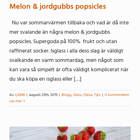
Melon & jordgubbs popsicles
Nu var sommarvärmen tillbaka och vad är då inte
mer svalande än några melon & jordgubbs
popsicles. Supergoda på 100% frukt och utan
raffinerat socker. Isglass i alla dess slag är väldigt
svalkande en varm sommardag, men något som
kan vara så simpelt är ofta väldigt komplicerat när
du ska köpa en isglass eller […]
Av
cj2846
|
augusti 25th, 2019
|
Blogg
,
Glass
,
Hälsa
,
Tips
|
0 kommentarer
Läs mer