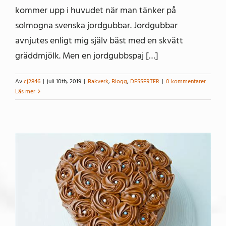
kommer upp i huvudet när man tänker på
solmogna svenska jordgubbar. Jordgubbar
avnjutes enligt mig själv bäst med en skvätt
gräddmjölk. Men en jordgubbspaj […]
Av
cj2846
|
juli 10th, 2019
|
Bakverk
,
Blogg
,
DESSERTER
|
0 kommentarer
Läs mer