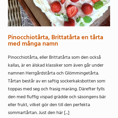
Pinocchiotårta, Brittatårta en tårta
med många namn
Pinocchiotårta, eller Brittatårta som den också
kallas, är en älskad klassiker som även går under
namnen Herrgårdstårta och Glömmingetårta.
Tårtan består av en saftig sockerkaksbotten som
toppas med seg och frasig maräng. Därefter fylls
den med fluffig vispad grädde och säsongens bär
eller frukt, vilket gör den till den perfekta
sommartårtan. Just den här [...]