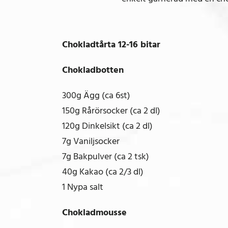
Chokladtårta 12-16 bitar
Chokladbotten
300g Ägg (ca 6st)
150g Rårörsocker (ca 2 dl)
120g Dinkelsikt (ca 2 dl)
7g Vaniljsocker
7g Bakpulver (ca 2 tsk)
40g Kakao (ca 2/3 dl)
1 Nypa salt
Chokladmousse