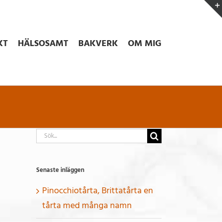
KT
HÄLSOSAMT
BAKVERK
OM MIG
Sök
efter:
Senaste inläggen
Pinocchiotårta, Brittatårta en
tårta med många namn