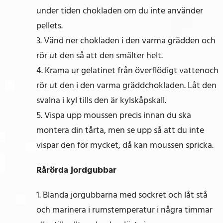
under tiden chokladen om du inte använder
pellets.
3. Vänd ner chokladen i den varma grädden och
rör ut den så att den smälter helt.
4. Krama ur gelatinet från överflödigt vattenoch
rör ut den i den varma gräddchokladen. Låt den
svalna i kyl tills den är kylskåpskall.
5. Vispa upp moussen precis innan du ska
montera din tårta, men se upp så att du inte
vispar den för mycket, då kan moussen spricka.
Rårörda jordgubbar
1. Blanda jorgubbarna med sockret och låt stå
och marinera i rumstemperatur i några timmar