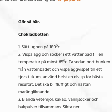
Gör så här.
Chokladbotten
1. Sätt ugnen på 180ºc.
2. Vispa ägg och socker i ett vattenbad till en
temperatur på minst 65ºc. Ta sedan bort bunken
från vattenbadet och vispa äggvispet till ett
tjockt skum, använd helst en elvisp för bästa
resultat. Det ska bli fluffigt och nästan
marängliknande.
3. Blanda vetemjöl, kakao, vaniljsocker och
bakpulver tillsammans. Sikta ner