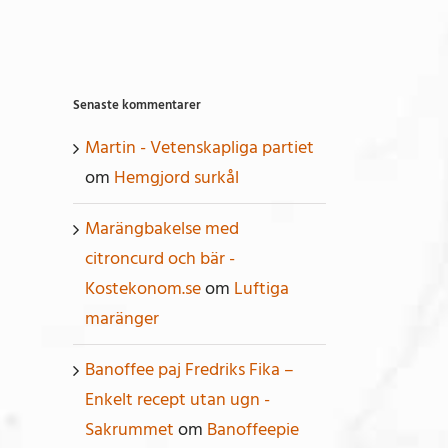
Senaste kommentarer
Martin - Vetenskapliga partiet
om
Hemgjord surkål
Marängbakelse med
citroncurd och bär -
Kostekonom.se
om
Luftiga
maränger
Banoffee paj Fredriks Fika –
Enkelt recept utan ugn -
Sakrummet
om
Banoffeepie