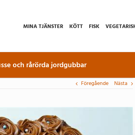
MINA TJÄNSTER
KÖTT
FISK
VEGETARIS
se och rårörda jordgubbar
Föregående
Nästa