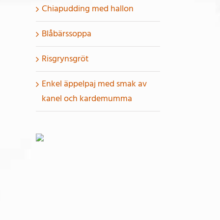
Chiapudding med hallon
Blåbärssoppa
Risgrynsgröt
Enkel äppelpaj med smak av
kanel och kardemumma