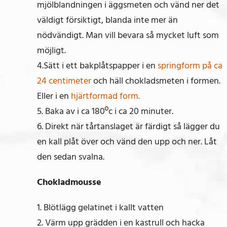
mjölblandningen i äggsmeten och vänd ner det
väldigt försiktigt, blanda inte mer än
nödvändigt. Man vill bevara så mycket luft som
möjligt.
4.Sätt i ett bakplåtspapper i en
springform på ca
24 centimeter
och häll chokladsmeten i formen.
Eller i en
hjärtformad form.
5. Baka av i ca 180ºc i ca 20 minuter.
6. Direkt när tårtanslaget är färdigt så lägger du
en kall plåt över och vänd den upp och ner. Låt
den sedan svalna.
Chokladmousse
1. Blötlägg gelatinet i kallt vatten
2. Värm upp grädden i en kastrull och hacka