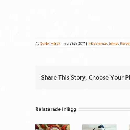
Av
Daniel Mårdh
|
mars 8th, 2017
|
Inläggningar
,
Julmat
,
Recep
Share This Story, Choose Your P
Relaterade inlägg