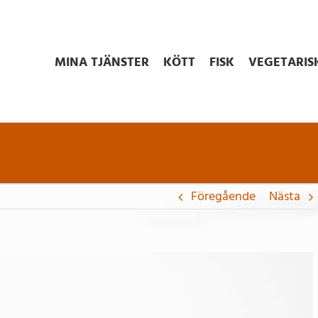
MINA TJÄNSTER
KÖTT
FISK
VEGETARIS
Föregående
Nästa