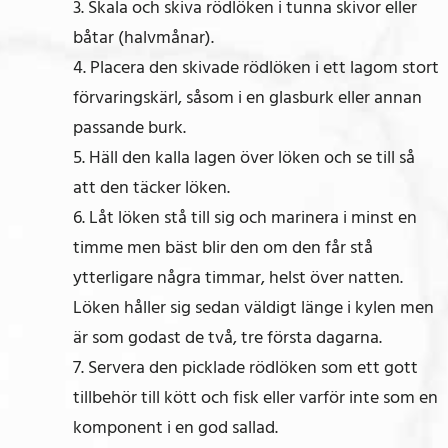
3. Skala och skiva rödlöken i tunna skivor eller
båtar (halvmånar).
4. Placera den skivade rödlöken i ett lagom stort
förvaringskärl, såsom i en glasburk eller annan
passande burk.
5. Häll den kalla lagen över löken och se till så
att den täcker löken.
6. Låt löken stå till sig och marinera i minst en
timme men bäst blir den om den får stå
ytterligare några timmar, helst över natten.
Löken håller sig sedan väldigt länge i kylen men
är som godast de två, tre första dagarna.
7. Servera den picklade rödlöken som ett gott
tillbehör till kött och fisk eller varför inte som en
komponent i en god sallad.