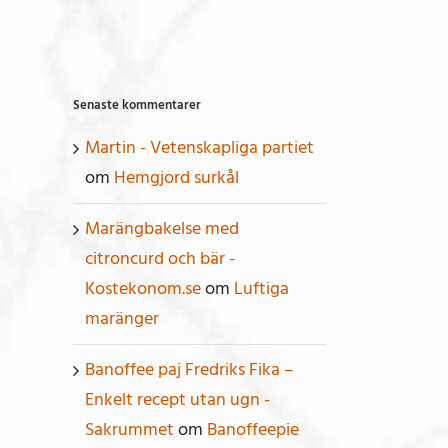
Senaste kommentarer
Martin - Vetenskapliga partiet
om
Hemgjord surkål
Marängbakelse med
citroncurd och bär -
Kostekonom.se
om
Luftiga
maränger
Banoffee paj Fredriks Fika –
Enkelt recept utan ugn -
Sakrummet
om
Banoffeepie