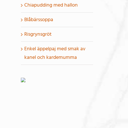
Chiapudding med hallon
Blåbärssoppa
Risgrynsgröt
Enkel äppelpaj med smak av
kanel och kardemumma