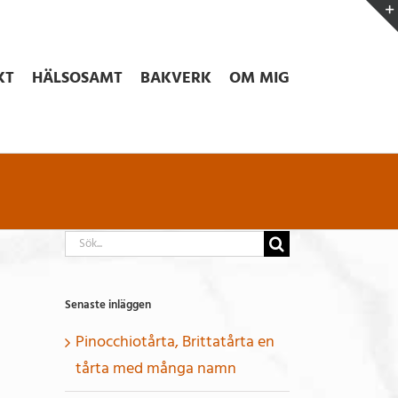
KT
HÄLSOSAMT
BAKVERK
OM MIG
Sök
efter:
Senaste inläggen
Pinocchiotårta, Brittatårta en
tårta med många namn