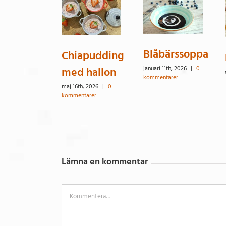
Blåbärssoppa
Chiapudding
med hallon
januari 11th, 2026
|
0
kommentarer
maj 16th, 2026
|
0
kommentarer
Lämna en kommentar
Kommentar