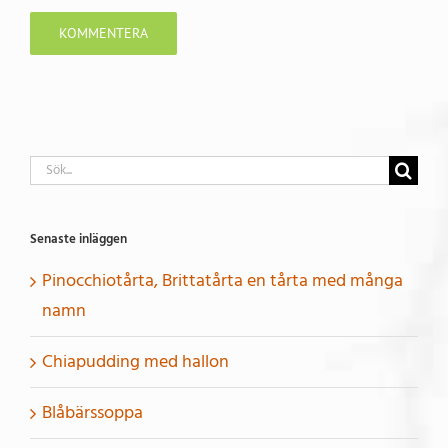
Sök
efter:
Senaste inläggen
Pinocchiotårta, Brittatårta en tårta med många
namn
Chiapudding med hallon
Blåbärssoppa