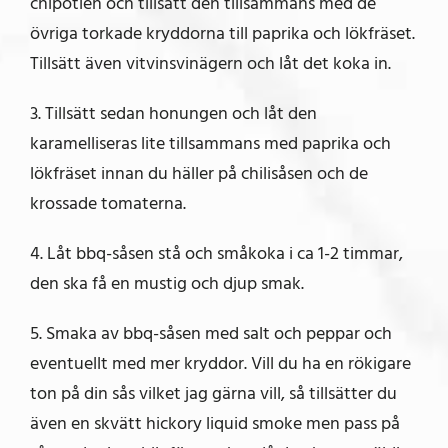
chipotlen och tillsätt den tillsammans med de
övriga torkade kryddorna till paprika och lökfräset.
Tillsätt även vitvinsvinägern och låt det koka in.
3. Tillsätt sedan honungen och låt den
karamelliseras lite tillsammans med paprika och
lökfräset innan du häller på chilisåsen och de
krossade tomaterna.
4. Låt bbq-såsen stå och småkoka i ca 1-2 timmar,
den ska få en mustig och djup smak.
5. Smaka av bbq-såsen med salt och peppar och
eventuellt med mer kryddor. Vill du ha en rökigare
ton på din sås vilket jag gärna vill, så tillsätter du
även en skvätt hickory liquid smoke men pass på