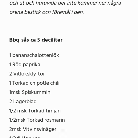
och ut och huruvida det inte kommer ner några
orena bestick och föremål i den.
Bbq-sås ca 5 deciliter
1 bananschalottenlök
1 Röd paprika
2 Vitlöksklyftor
1 Torkad chipotle chili
1msk Spiskummin
2 Lagerblad
1/2 msk Torkad timjan
1/2msk Torkad rosmarin
2msk Vitvinsvinäger