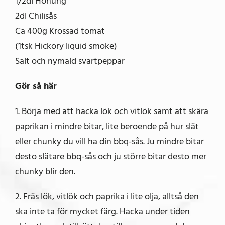
1/2dl Honung
2dl Chilisås
Ca 400g Krossad tomat
(1tsk Hickory liquid smoke)
Salt och nymald svartpeppar
Gör så här
1. Börja med att hacka lök och vitlök samt att skära
paprikan i mindre bitar, lite beroende på hur slät
eller chunky du vill ha din bbq-sås. Ju mindre bitar
desto slätare bbq-sås och ju större bitar desto mer
chunky blir den.
2. Fräs lök, vitlök och paprika i lite olja, alltså den
ska inte ta för mycket färg. Hacka under tiden