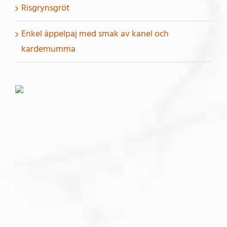
Risgrynsgröt
Enkel äppelpaj med smak av kanel och
kardemumma