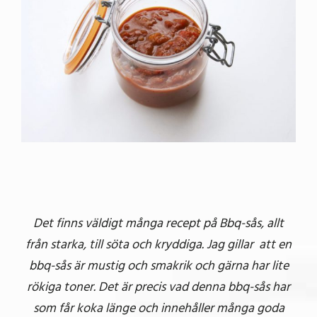
bild
Det finns väldigt många recept på Bbq-sås, allt
från starka, till söta och kryddiga. Jag gillar att en
bbq-sås är mustig och smakrik och gärna har lite
rökiga toner. Det är precis vad denna bbq-sås har
som får koka länge och innehåller många goda