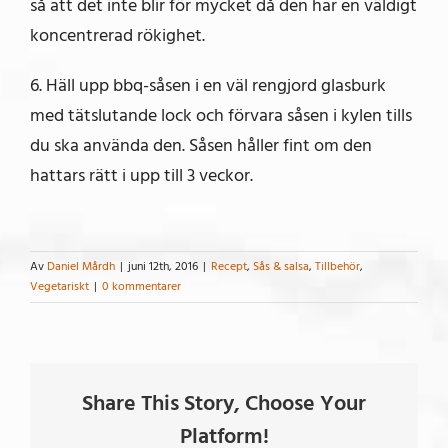
så att det inte blir för mycket då den har en väldigt
koncentrerad rökighet.
6. Häll upp bbq-såsen i en väl rengjord glasburk
med tätslutande lock och förvara såsen i kylen tills
du ska använda den. Såsen håller fint om den
hattars rätt i upp till 3 veckor.
Av
Daniel Mårdh
|
juni 12th, 2016
|
Recept
,
Sås & salsa
,
Tillbehör
,
Vegetariskt
|
0 kommentarer
Share This Story, Choose Your
Platform!