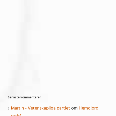
Senaste kommentarer
Martin - Vetenskapliga partiet
om
Hemgjord
surkål