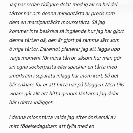
Jag har sedan tidigare delat med ig av en hel del
tårtor här och denna miniontårta är precis som
dem en marsipantäckt moussetårta. Så jag
kommer inte beskriva så ingående hur jag har gjort
denna tårtan då, den är gjort på samma sätt som
övriga tårtor. Däremot planerar jag att lägga upp
varje moment för mina tårtor, såsom hur man gör
sin egna sockerpasta eller spacklar en tårta med
smörkräm i separata inlägg här inom kort. Så det
blir enklare för er att hitta här på bloggen. Men tills
vidare går allt att hitta genom länkarna jag delar
här i detta inlägget.
I denna mionntårta valde jag efter önskemål av
mitt födelsedagsbarn att fylla med en