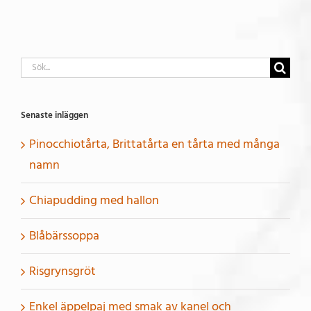
Sök
efter:
Senaste inläggen
Pinocchiotårta, Brittatårta en tårta med många
namn
Chiapudding med hallon
Blåbärssoppa
Risgrynsgröt
Enkel äppelpaj med smak av kanel och