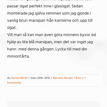
passar ögat perfekt inne i glasögat. Sedan
monterade jag själva remmen som jag gjorde i
vanlig brun marsipan från kanterna och upp till
ögat.
Vill man så kan man även göra minnens byxor ed
hjälp av lite blå marsipan, men det var inget jag
hann med denna gången. Lycka till med din
miniontårta.
Av
Daniel Mårdh
|
mars 20th, 2016
|
Bakverk
,
Recept
,
Tårtor
|
1
kommentar