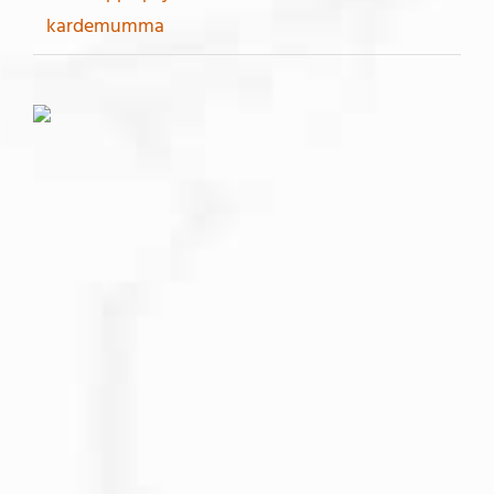
kardemumma