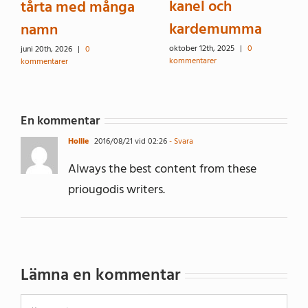
kanel och
tårta med många
kardemumma
namn
oktober 12th, 2025
|
0
juni 20th, 2026
|
0
kommentarer
kommentarer
En kommentar
Hollie
2016/08/21 vid 02:26
- Svara
Always the best content from these
priougodis writers.
Lämna en kommentar
Kommentar