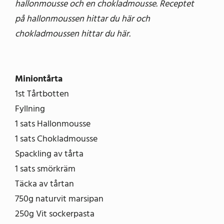
hallonmousse och en chokladmousse. Receptet
på hallonmoussen hittar du här och
chokladmoussen hittar du här.
Miniontårta
1st Tårtbotten
Fyllning
1 sats Hallonmousse
1 sats Chokladmousse
Spackling av tårta
1 sats smörkräm
Täcka av tårtan
750g naturvit marsipan
250g Vit sockerpasta