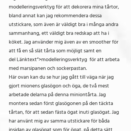
modelleringsverktyg för att dekorera mina tårtor,
bland annat kan jag rekommendera dessa
utstickare, som även är väldigt bra i många andra
sammanhang, ett väldigt bra redskap att ha i
köket. Jag använder mig även av en smoother för
att få en så slät tårta som möjligt samt en
del Länktext”>modelleringsverktyg för att arbeta
med marsipanen och sockerpastan.
Här ovan kan du se hur jag gått till väga när jag
gjort mionens glasögon och öga, de två mest
arbetade delarna på denna miniontårta. Jag
montera sedan först glasögonen på den täckta
tårtan, för att sedan fästa ögat inuti glasögat. Jag
har använt mig av samma utstickare för båda
insidan av glasögat som för ögat, på detta sätt