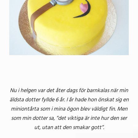
Nu i helgen var det åter dags för barnkalas när min
äldsta dotter fyllde 6 år. I år hade hon önskat sig en
miniontårta som i mina ögon blev väldigt fin. Men
som min dotter sa, ”det viktiga är inte hur den ser
ut, utan att den smakar gott”.