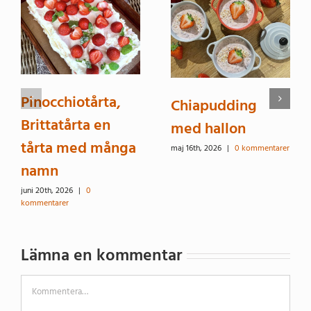
Pinocchiotårta,
Chiapudding
Brittatårta en
med hallon
tårta med många
maj 16th, 2026
|
0 kommentarer
namn
juni 20th, 2026
|
0
kommentarer
Lämna en kommentar
Kommentar