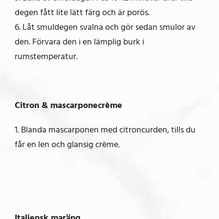
degen fått lite lätt färg och är porös.
6. Låt smuldegen svalna och gör sedan smulor av
den. Förvara den i en lämplig burk i
rumstemperatur.
Citron & mascarponecrème
1. Blanda mascarponen med citroncurden, tills du
får en len och glansig crème.
Italiensk maräng