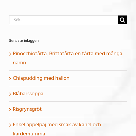
Sök
efter:
Senaste inläggen
Pinocchiotårta, Brittatårta en tårta med många
namn
Chiapudding med hallon
Blåbärssoppa
Risgrynsgröt
Enkel äppelpaj med smak av kanel och
kardemumma