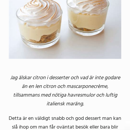
bild
Jag älskar citron i desserter och vad är inte godare
än en len citron och mascarponecrème,
tillsammans med nötiga havresmulor och luftig
italiensk maräng.
Detta är en väldigt snabb och god dessert man kan
slå ihop om man får oväntat besök eller bara blir