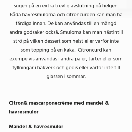
sugen på en extra trevlig avslutning på helgen.
Båda havresmulorna och citroncurden kan man ha
färdiga innan. De kan användas till en mängd
andra godsaker också. Smulorna kan man nästintill
strö på vilken dessert som helst eller varför inte
som topping på en kaka. Citroncurd kan
exempelvis användas i andra pajer, tarter eller som
fyllningar i bakverk och godis eller varför inte till
glassen i sommar.
Citron& mascarponecrème med mandel &
havresmulor
Mandel & havresmulor