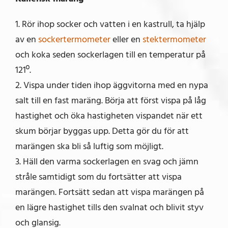
1. Rör ihop socker och vatten i en kastrull, ta hjälp
av en
sockertermometer
eller en
stektermometer
och koka seden sockerlagen till en temperatur på
121º.
2. Vispa under tiden ihop äggvitorna med en nypa
salt till en fast maräng. Börja att först vispa på låg
hastighet och öka hastigheten vispandet när ett
skum börjar byggas upp. Detta gör du för att
marängen ska bli så luftig som möjligt.
3. Häll den varma sockerlagen en svag och jämn
stråle samtidigt som du fortsätter att vispa
marängen. Fortsätt sedan att vispa marängen på
en lägre hastighet tills den svalnat och blivit styv
och glansig.