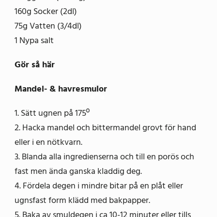
160g Socker (2dl)
75g Vatten (3/4dl)
1 Nypa salt
Gör så här
Mandel- & havresmulor
1. Sätt ugnen på 175º
2. Hacka mandel och bittermandel grovt för hand
eller i en nötkvarn.
3. Blanda alla ingredienserna och till en porös och
fast men ända ganska kladdig deg.
4. Fördela degen i mindre bitar på en plåt eller
ugnsfast form klädd med bakpapper.
5. Baka av smuldegen i ca 10-12 minuter eller tills