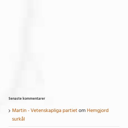
Senaste kommentarer
Martin - Vetenskapliga partiet
om
Hemgjord
surkål