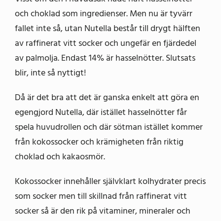
och choklad som ingredienser. Men nu är tyvärr
fallet inte så, utan Nutella består till drygt hälften
av raffinerat vitt socker och ungefär en fjärdedel
av palmolja. Endast 14% är hasselnötter. Slutsats
blir, inte så nyttigt!
Då är det bra att det är ganska enkelt att göra en
egengjord Nutella, där istället hasselnötter får
spela huvudrollen och där sötman istället kommer
från kokossocker och krämigheten från riktig
choklad och kakaosmör.
Kokossocker innehåller självklart kolhydrater precis
som socker men till skillnad från raffinerat vitt
socker så är den rik på vitaminer, mineraler och