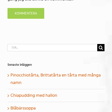
Sök
efter:
Senaste inläggen
Pinocchiotårta, Brittatårta en tårta med många
namn
Chiapudding med hallon
Blåbärssoppa