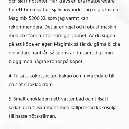
och slätt nötsmör. Här krävs en bra matberedare
för ett bra resultat. Själv använder jag mig utav en
Magimix 5200 XL som jag varmt kan
rekommendera. Det är en rejäl och robust maskin
med en stark motor som gör jobbet. Är du sugen
på att köpa en egen Magimix så får du gärna klicka
dig vidare härifrån så sponsrar du samtidigt min
blogg med några kronor på köpet.
4. Tillsätt kokossocker, kakao och mixa vidare till
en slät chokladkräm.
5. Smält chokladen i ett vattenbad och tillsätt
sedan den tillsammans med kallpressad kokosolja
till hasselnötskrämen.