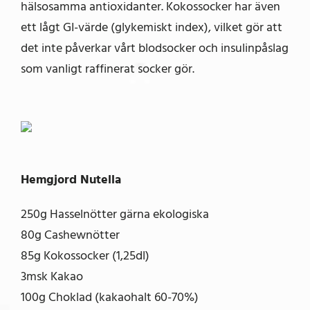
hälsosamma antioxidanter. Kokossocker har även
ett lågt GI-värde (glykemiskt index), vilket gör att
det inte påverkar vårt blodsocker och insulinpåslag
som vanligt raffinerat socker gör.
Hemgjord Nutella
250g Hasselnötter gärna ekologiska
80g Cashewnötter
85g Kokossocker (1,25dl)
3msk Kakao
100g Choklad (kakaohalt 60-70%)