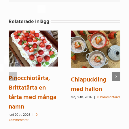
Relaterade inlägg
Pinocchiotårta,
Chiapudding
Brittatårta en
med hallon
tårta med många
maj 16th, 2026
|
0 kommentarer
namn
juni 20th, 2026
|
0
kommentarer