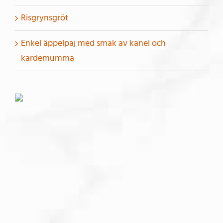
Risgrynsgröt
Enkel äppelpaj med smak av kanel och
kardemumma