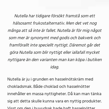
Nutella har tidigare försökt framstå som ett
hälsosamt frukostalternativ. Men det vet nog
många att så inte är fallet. Nutella är för mig något
som mer är synonymt med godis och bakverk och
framförallt inte speciellt nyttigt. Däremot går det
göra Nutella som blir nyttigt eller iallafall mycket
nyttigare än den varianten man kan köpa i butiken
idag.
Nutella är ju i grunden en hasselnötskräm med
chokladsmak. Både choklad och hasselnötter
innehåller en massa nyttigheter. Då kan man tänka
sig att detta skulle kunna vara en nyttig produkter.
Visst om den i huvudsak hade haft hasselnötter