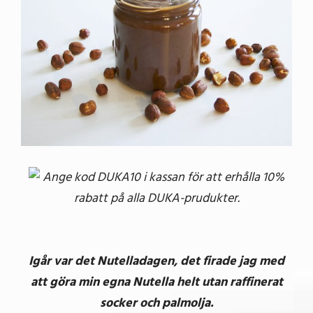
bild
Ange kod DUKA10 i kassan för att erhålla 10%
rabatt på alla DUKA-prudukter.
Igår var det Nutelladagen, det firade jag med
att göra min egna Nutella helt utan raffinerat
socker och palmolja.