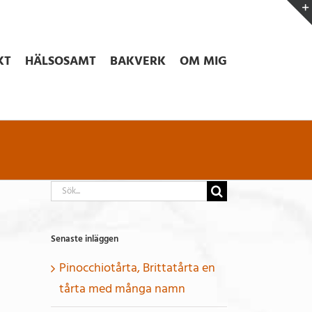
KT
HÄLSOSAMT
BAKVERK
OM MIG
Sök
efter:
Senaste inläggen
Pinocchiotårta, Brittatårta en
tårta med många namn