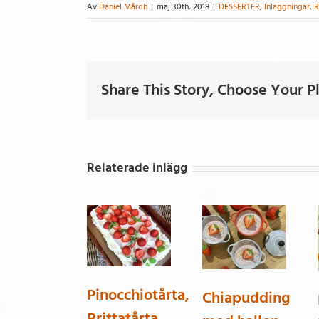
Av
Daniel Mårdh
|
maj 30th, 2018
|
DESSERTER
,
Inläggningar
,
R
Share This Story, Choose Your P
Relaterade inlägg
Pinocchiotårta,
Chiapudding
Brittatårta