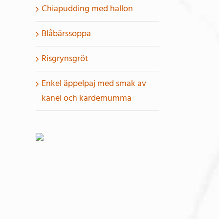
Chiapudding med hallon
Blåbärssoppa
Risgrynsgröt
Enkel äppelpaj med smak av
kanel och kardemumma