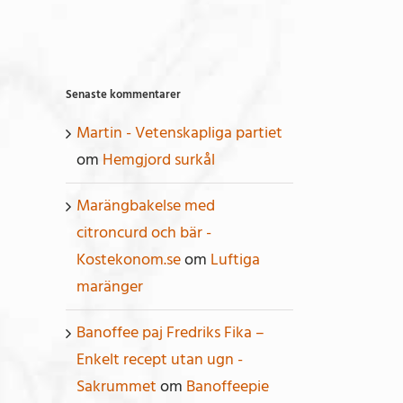
Senaste kommentarer
Martin - Vetenskapliga partiet
om
Hemgjord surkål
Marängbakelse med
citroncurd och bär -
Kostekonom.se
om
Luftiga
maränger
Banoffee paj Fredriks Fika –
Enkelt recept utan ugn -
Sakrummet
om
Banoffeepie