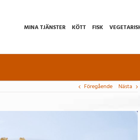
MINA TJÄNSTER
KÖTT
FISK
VEGETARIS
Föregående
Nästa