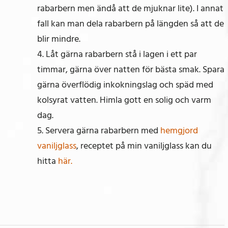
rabarbern men ändå att de mjuknar lite). I annat
fall kan man dela rabarbern på längden så att de
blir mindre.
4. Låt gärna rabarbern stå i lagen i ett par
timmar, gärna över natten för bästa smak. Spara
gärna överflödig inkokningslag och späd med
kolsyrat vatten. Himla gott en solig och varm
dag.
5. Servera gärna rabarbern med
hemgjord
vaniljglass
, receptet på min vaniljglass kan du
hitta
här.