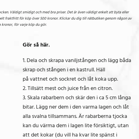
ken. Väldigt smidigt och med bra priser. Det är även väldigt enkelt att byta eller
lt fraktfritt för köp över 500 kronor. Klickar du dig till nätbutiken genom någon av
kronor, för varje köp du gör.
Gör så här.
1. Dela och skrapa vaniljstången och lägg båda
skrap och stången i en kastrull. Häll
på vattnet och sockret och låt koka upp.
2. Tillsätt mest och juice från en citron.
3. Skala rabarbern och skär den i ca 5 cm långa
bitar. Lägg ner dem i den varma lagen och låt
alla svalna tillsammans. Är rabarberna tjocka
kan du värma dem i lagen lite försiktigt, utan
att det kokar (du vill ha kvar lite spänst i