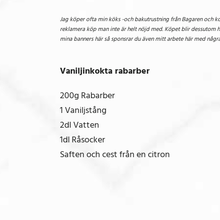
Jag köper ofta min köks -och bakutrustning från Bagaren och koc
reklamera köp man inte är helt nöjd med. Köpet blir dessutom he
mina banners här så sponsrar du även mitt arbete här med några 
Vaniljinkokta rabarber
200g Rabarber
1 Vaniljstång
2dl Vatten
1dl Råsocker
Saften och cest från en citron