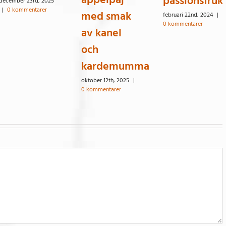
passionsfruk
december 23rd, 2025
|
0 kommentarer
med smak
februari 22nd, 2024
|
0 kommentarer
av kanel
och
kardemumma
oktober 12th, 2025
|
0 kommentarer