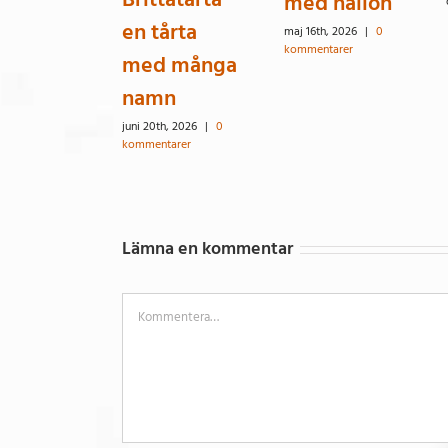
med hallon
en tårta
maj 16th, 2026
|
0
kommentarer
med många
namn
juni 20th, 2026
|
0
kommentarer
Lämna en kommentar
Kommentar