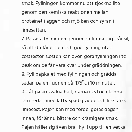
smak. Fyllningen kommer nu att tjockna lite
genom den kemiska reaktionen mellan
proteinet i äggen och mjölken och syran i
limesaften.
7. Passera fyllningen genom en finmaskig trådsil,
så att du får en len och god fyllning utan
cestrester. Cesten kan även göra fyllningen lite
besk om de får vara kvar under gräddningen.
8. Fyll pajskalet med fyllningen och grädda
sedan pajen i ugnen på 175ºc i 10 minuter.
9. Låt pajen svalna helt, gärna i kyl och toppa
den sedan med lättvispad grädde och lite färsk
limecest. Pajen kan med fördel göras dagen
innan, för ännu bättre och krämigare smak.
Pajen håller sig även bra i kyl i upp till en vecka.