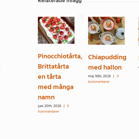
Relaterade inlägg
Pinocchiotårta,
Chiapudding
Brittatårta
med hallon
en tårta
maj 16th, 2026
|
0
kommentarer
med många
namn
juni 20th, 2026
|
0
kommentarer