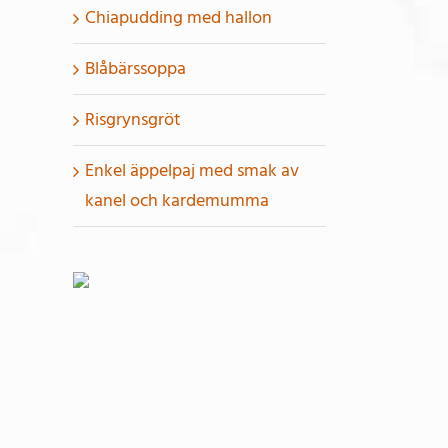
Chiapudding med hallon
Blåbärssoppa
Risgrynsgröt
Enkel äppelpaj med smak av
kanel och kardemumma