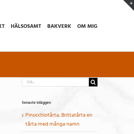
KT
HÄLSOSAMT
BAKVERK
OM MIG
Sök
efter:
Senaste inläggen
Pinocchiotårta, Brittatårta en
tårta med många namn