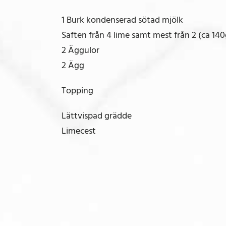
1 Burk kondenserad sötad mjölk
Saften från 4 lime samt mest från 2 (ca 140
2 Äggulor
2 Ägg
Topping
Lättvispad grädde
Limecest