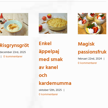
Enkel
Magisk
Risgrynsgröt
äppelpaj
passionsfruk
december 23rd, 2025
|
0 kommentarer
med smak
februari 22nd, 2024
|
0 kommentarer
av kanel
och
kardemumma
oktober 12th, 2025
|
0 kommentarer