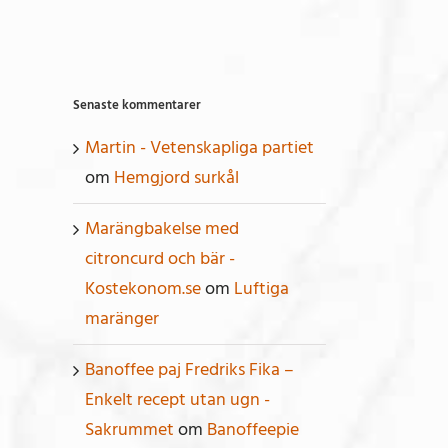
Senaste kommentarer
Martin - Vetenskapliga partiet
om
Hemgjord surkål
Marängbakelse med
citroncurd och bär -
Kostekonom.se
om
Luftiga
maränger
Banoffee paj Fredriks Fika –
Enkelt recept utan ugn -
Sakrummet
om
Banoffeepie