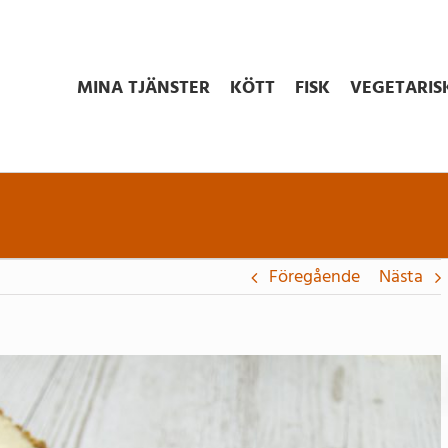
MINA TJÄNSTER
KÖTT
FISK
VEGETARIS
Föregående
Nästa