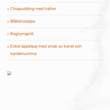
Chiapudding med hallon
Blåbärssoppa
Risgrynsgröt
Enkel äppelpaj med smak av kanel och
kardemumma