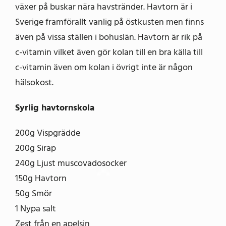
växer på buskar nära havstränder. Havtorn är i
Sverige framförallt vanlig på östkusten men finns
även på vissa ställen i bohuslän. Havtorn är rik på
c-vitamin vilket även gör kolan till en bra källa till
c-vitamin även om kolan i övrigt inte är någon
hälsokost.
Syrlig havtornskola
200g Vispgrädde
200g Sirap
240g Ljust muscovadosocker
150g Havtorn
50g Smör
1 Nypa salt
Zest från en apelsin