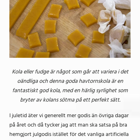
Kola eller fudge är något som går att variera i det
oändliga och denna goda havtornskola är en
fantastiskt god kola, med en härlig syrlighet som
bryter av kolans sötma på ett perfekt sätt.
I juletid äter vi generellt mer godis än övriga dagar
på året och då tycker jag att man ska satsa på bra
hemgjort julgodis istället för det vanliga artificiella