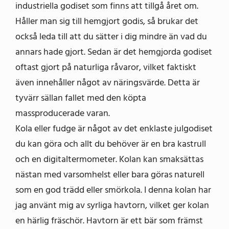
industriella godiset som finns att tillgå året om.
Håller man sig till hemgjort godis, så brukar det
också leda till att du sätter i dig mindre än vad du
annars hade gjort. Sedan är det hemgjorda godiset
oftast gjort på naturliga råvaror, vilket faktiskt
även innehåller något av näringsvärde. Detta är
tyvärr sällan fallet med den köpta
massproducerade varan.
Kola eller fudge är något av det enklaste julgodiset
du kan göra och allt du behöver är en bra kastrull
och en digitaltermometer. Kolan kan smaksättas
nästan med varsomhelst eller bara göras naturell
som en god trädd eller smörkola. I denna kolan har
jag använt mig av syrliga havtorn, vilket ger kolan
en härlig fräschör. Havtorn är ett bär som främst