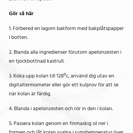
Gör så här
1. Förbered en lagom bakform med bakplåtspapper
i botten.
2. Blanda alla ingredienser förutom apelsinzesten i
en tjockbottnad kastrull.
3. Koka upp kolan till 128ºc, använd dig utav en
digitaltermometer eller gör ett kulprov för att se
när kolan är färdig.
4. Blanda i apelsinzesten och rör in den i kolan.
5. Passera kolan genom en finmaskig sil ner i
formen och låt kolan svalna i rumstemperatur över