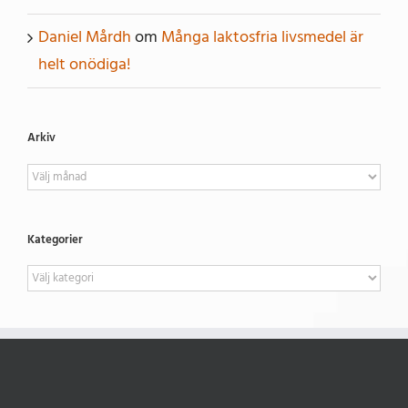
Daniel Mårdh
om
Många laktosfria livsmedel är
helt onödiga!
Arkiv
Arkiv
Kategorier
Kategorier