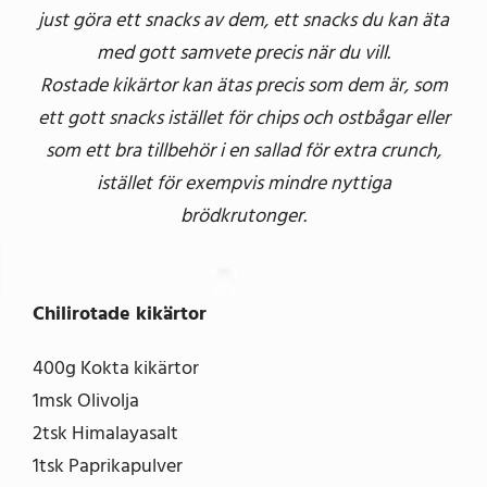
just göra ett snacks av dem, ett snacks du kan äta
med gott samvete precis när du vill.
Rostade kikärtor kan ätas precis som dem är, som
ett gott snacks istället för chips och ostbågar eller
som ett bra tillbehör i en sallad för extra crunch,
istället för exempvis mindre nyttiga
brödkrutonger.
Chilirotade kikärtor
400g Kokta kikärtor
1msk Olivolja
2tsk Himalayasalt
1tsk Paprikapulver