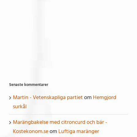
Senaste kommentarer
Martin - Vetenskapliga partiet
om
Hemgjord
surkål
Marängbakelse med citroncurd och bär -
Kostekonom.se
om
Luftiga maränger