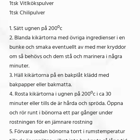
1tsk Vitlkökspulver
1tsk Chilipulver
1. Sätt ugnen på 200ºc
2. Blanda kikärtorna med övriga ingredienser i en
bunke och smaka eventuellt av med mer kryddor
om så behövs och dem stå och marinera i några
minuter.
3. Häll kikärtorna på en bakplåt klädd med
bakpapper eller bakmatta.
4. Rosta kikärtorna i ugnen på 200ºc i ca 30
minuter eller tills de är hårda och spröda. Öppna
och rör runt i bönorna ett par gånger under
rostningen för en jämnare rostning
5. Förvara sedan bönorna torrt i rumstemperatur