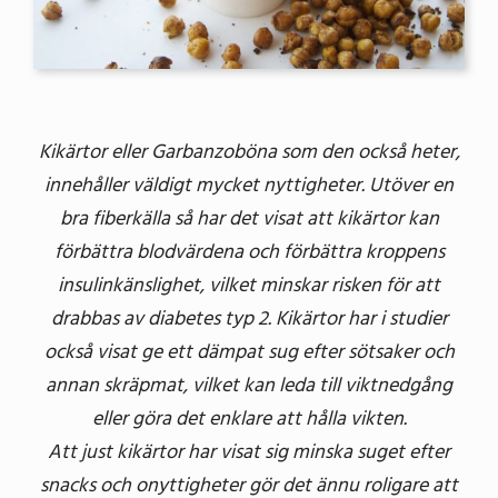
Kikärtor eller Garbanzoböna som den också heter,
innehåller väldigt mycket nyttigheter. Utöver en
bra fiberkälla så har det visat att kikärtor kan
förbättra blodvärdena och förbättra kroppens
insulinkänslighet, vilket minskar risken för att
drabbas av diabetes typ 2. Kikärtor har i studier
också visat ge ett dämpat sug efter sötsaker och
annan skräpmat, vilket kan leda till viktnedgång
eller göra det enklare att hålla vikten.
Att just kikärtor har visat sig minska suget efter
snacks och onyttigheter gör det ännu roligare att