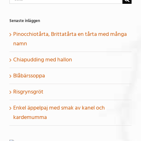
efter:
Senaste inläggen
Pinocchiotårta, Brittatårta en tårta med många
namn
Chiapudding med hallon
Blåbärssoppa
Risgrynsgröt
Enkel äppelpaj med smak av kanel och
kardemumma