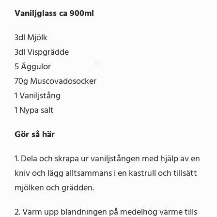
Vaniljglass ca 900ml
3dl Mjölk
3dl Vispgrädde
5 Äggulor
70g Muscovadosocker
1 Vaniljstång
1 Nypa salt
Gör så här
1. Dela och skrapa ur vaniljstången med hjälp av en
kniv och lägg alltsammans i en kastrull och tillsätt
mjölken och grädden.
2. Värm upp blandningen på medelhög värme tills