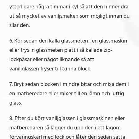
ytterligare några timmar i kyl så att den hinner dra
ut så mycket av vaniljsmaken som möjligt innan du
silar den.
6. Kör sedan den kalla glassmeten i en glassmaskin
eller frys in glassmeten platt i så kallade zip-
lockpåsar eller något liknande så att
vaniljglassen fryser till tunna block.
7. Bryt sedan blocken i mindre bitar och mixa dem i
en matberedare eller mixer till en jämn och luftig
glass.
8. Efter du kört vaniljglassen i glassmaskinen eller
matberedaren så lägger du upp den i ett lagom
förvaringskärl med lock och låter den sedan sätta