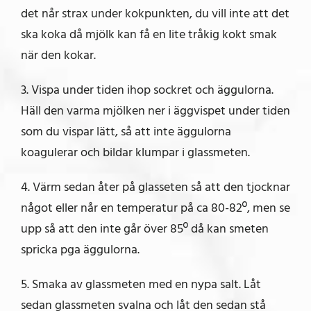
det når strax under kokpunkten, du vill inte att det
ska koka då mjölk kan få en lite tråkig kokt smak
när den kokar.
3. Vispa under tiden ihop sockret och äggulorna.
Häll den varma mjölken ner i äggvispet under tiden
som du vispar lätt, så att inte äggulorna
koagulerar och bildar klumpar i glassmeten.
4. Värm sedan åter på glasseten så att den tjocknar
något eller når en temperatur på ca 80-82º, men se
upp så att den inte går över 85º då kan smeten
spricka pga äggulorna.
5. Smaka av glassmeten med en nypa salt. Låt
sedan glassmeten svalna och låt den sedan stå