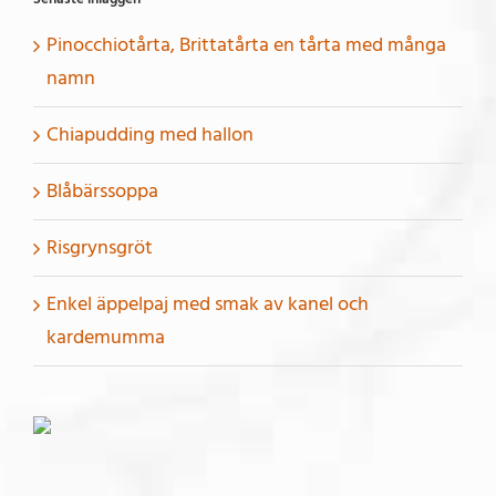
Pinocchiotårta, Brittatårta en tårta med många
namn
Chiapudding med hallon
Blåbärssoppa
Risgrynsgröt
Enkel äppelpaj med smak av kanel och
kardemumma