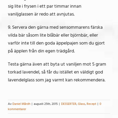
sig lite i frysen i ett par timmar innan
vaniljglassen är redo att avnjutas.
9. Servera den gärna med sensommarens färska
vilda bär såsom lite blåbär eller björnbär, eller
varför inte till den goda äppelpajen som du gjort
på äpplen från din egen trädgård.
Testa gärna även att byta ut vaniljen mot 5 gram
torkad lavendel, så får du istället en väldigt god
lavendelglass som jag varmt kan rekommendera.
Av
Daniel Mårdh
|
augusti 25th, 2015
|
DESSERTER
,
Glass
,
Recept
|
0
kommentarer