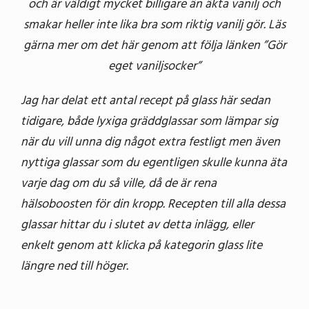
och är väldigt mycket billigare än äkta vanilj och
smakar heller inte lika bra som riktig vanilj gör. Läs
gärna mer om det här genom att följa länken ”Gör
eget vaniljsocker”
Jag har delat ett antal recept på glass här sedan
tidigare, både lyxiga gräddglassar som lämpar sig
när du vill unna dig något extra festligt men även
nyttiga glassar som du egentligen skulle kunna äta
varje dag om du så ville, då de är rena
hälsoboosten för din kropp. Recepten till alla dessa
glassar hittar du i slutet av detta inlägg, eller
enkelt genom att klicka på kategorin glass lite
längre ned till höger.