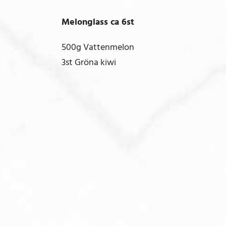
Melonglass ca 6st
500g Vattenmelon
3st Gröna kiwi