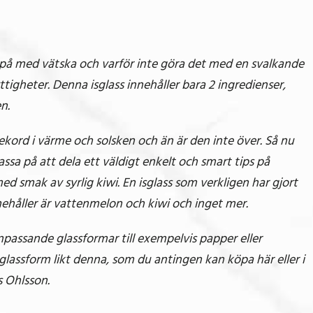
a på med vätska och varför inte göra det med en svalkande
igheter. Denna isglass innehåller bara 2 ingredienser,
n.
ekord i värme och solsken och än är den inte över. Så nu
passa på att dela ett väldigt enkelt och smart tips på
smak av syrlig kiwi. En isglass som verkligen har gjort
ehåller är vattenmelon och kiwi och inget mer.
 anpassande glassformar till exempelvis papper eller
glassform likt denna, som du antingen kan köpa här eller i
s Ohlsson.