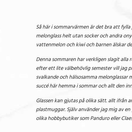
Så här i sommarvärmen är det bra att fyll
melonglass helt utan socker och andra onytt
vattenmelon och kiwi och barnen älskar de
Denna sommaren har verkligen slagit alla r
efter ett lite välbehövlig semester vill jag 
svalkande och hälsosamma melonglassar med 
succé här hemma i sommar och allt den inn
Glassen kan gjutas på olika sätt. allt ifrån
plastmuggar. Själv använder jag mig av en 
olika hobbybutiker som Panduro eller Clae