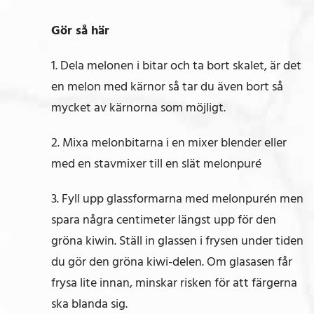
Gör så här
1. Dela melonen i bitar och ta bort skalet, är det
en melon med kärnor så tar du även bort så
mycket av kärnorna som möjligt.
2. Mixa melonbitarna i en mixer blender eller
med en stavmixer till en slät melonpuré
3. Fyll upp glassformarna med melonpurén men
spara några centimeter längst upp för den
gröna kiwin. Ställ in glassen i frysen under tiden
du gör den gröna kiwi-delen. Om glasasen får
frysa lite innan, minskar risken för att färgerna
ska blanda sig.