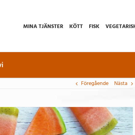
MINA TJÄNSTER
KÖTT
FISK
VEGETARIS
i
Föregående
Nästa