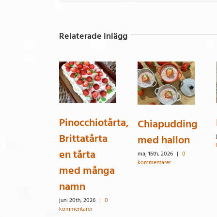
Relaterade inlägg
Pinocchiotårta,
Chiapudding
Brittatårta
med hallon
en tårta
maj 16th, 2026
|
0
kommentarer
med många
namn
juni 20th, 2026
|
0
kommentarer