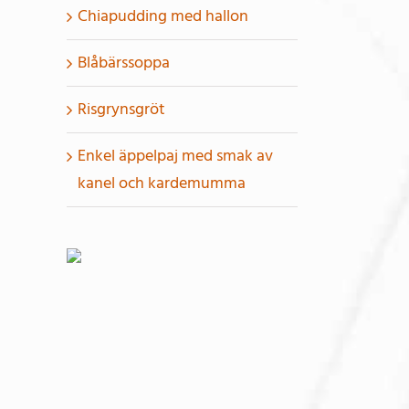
Chiapudding med hallon
Blåbärssoppa
Risgrynsgröt
Enkel äppelpaj med smak av
kanel och kardemumma