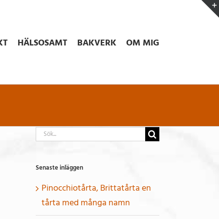
KT
HÄLSOSAMT
BAKVERK
OM MIG
Sök
efter:
Senaste inläggen
Pinocchiotårta, Brittatårta en
tårta med många namn