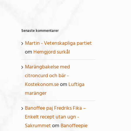
Senaste kommentarer
Martin - Vetenskapliga partiet
om
Hemgjord surkål
Marängbakelse med
citroncurd och bär -
Kostekonom.se
om
Luftiga
maränger
Banoffee paj Fredriks Fika –
Enkelt recept utan ugn -
Sakrummet
om
Banoffeepie