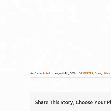
Av
Daniel Mårdh
|
augusti 4th, 2018
|
DESSERTER
,
Glass
,
Hälsa
Share This Story, Choose Your P