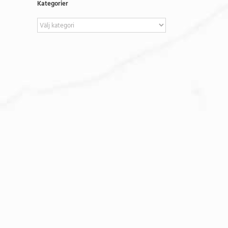
Kategorier
Kategorier
a