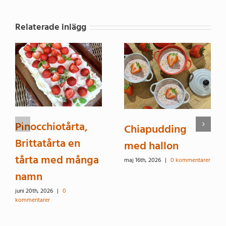
Relaterade inlägg
Pinocchiotårta,
Chiapudding
Brittatårta en
med hallon
tårta med många
maj 16th, 2026
|
0 kommentarer
namn
juni 20th, 2026
|
0
kommentarer