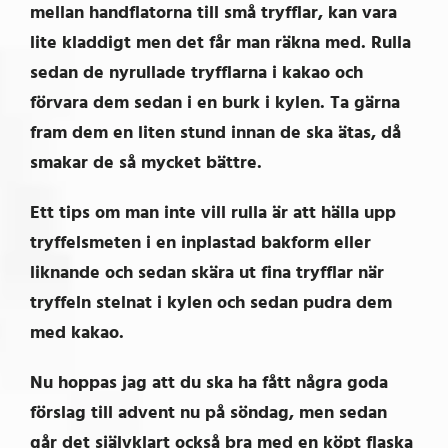
mellan handflatorna till små tryfflar, kan vara
lite kladdigt men det får man räkna med. Rulla
sedan de nyrullade tryfflarna i kakao och
förvara dem sedan i en burk i kylen. Ta gärna
fram dem en liten stund innan de ska ätas, då
smakar de så mycket bättre.
Ett tips om man inte vill rulla är att hälla upp
tryffelsmeten i en inplastad bakform eller
liknande och sedan skära ut fina tryfflar när
tryffeln stelnat i kylen och sedan pudra dem
med kakao.
Nu hoppas jag att du ska ha fått några goda
förslag till advent nu på söndag, men sedan
går det självklart också bra med en köpt flaska