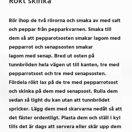
Rökt skinka
Rör ihop de två rörorna och smaka av med salt
och peppar från pepparkvarnen. Smaka till
dem så att pepparotsosten smakar lagom med
pepparrot och senapsosten smakar
lagom med senap. Bred ut osten på
tunnbröden hela vägen ut till kanten, tre med
pepparrotsost och tre med senapsosten.
Fördela rökt lax på de tre med pepparrotsost
och skinka på dem med senapsost. Rulla dem
sedan så tight du kan utan att tunnbrödet
spricker. Lägg dem med skarvarna nedåt så att
det fäster ordentligt. Plasta dem och ställ i kyl
tills det är dags att servera eller skär upp dem