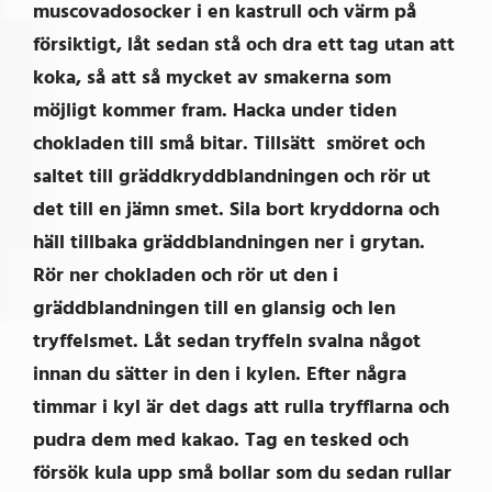
muscovadosocker i en kastrull och värm på
försiktigt, låt sedan stå och dra ett tag utan att
koka, så att så mycket av smakerna som
möjligt kommer fram. Hacka under tiden
chokladen till små bitar. Tillsätt smöret och
saltet till gräddkryddblandningen och rör ut
det till en jämn smet. Sila bort kryddorna och
häll tillbaka gräddblandningen ner i grytan.
Rör ner chokladen och rör ut den i
gräddblandningen till en glansig och len
tryffelsmet. Låt sedan tryffeln svalna något
innan du sätter in den i kylen. Efter några
timmar i kyl är det dags att rulla tryfflarna och
pudra dem med kakao. Tag en tesked och
försök kula upp små bollar som du sedan rullar