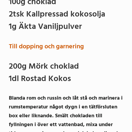
100g choklad
2tsk Kallpressad kokosolja
1g Äkta Vaniljpulver
Till dopping och garnering
200g Mörk choklad
1dl Rostad Kokos
Blanda rom och russin och låt stå och marinera i
rumstemperatur något dygn i en tätförsluten
box eller liknande. Smält chokladen till
fyllningen i över ett vattenbad, mixa under