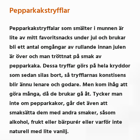
Pepparkakstryfflar
Pepparkakstryffalar som smälter i munnen är
lite av mitt favoritsnacks under jul och brukar
bli ett antal omgångar av rullande innan julen
är över och man tröttnat på smak av
pepparkaka. Dessa tryffar görs på hela kryddor
som sedan silas bort, så tryfflarnas konstisens
blir ännu lenare och godare. Men kom ihåg att
göra många, då de brukar gå åt. Tycker man
inte om pepparkakor, går det även att
smaksätta dem med andra smaker, såsom
alkohol, frukt eller bärpurér eller varför inte
naturell med lite vanilj.