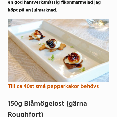
en god hantverksmässig fikonmarmelad jag
köpt på en julmarknad.
Till ca 40st små pepparkakor behövs
150g Blåmögelost (gärna
Roughfort)