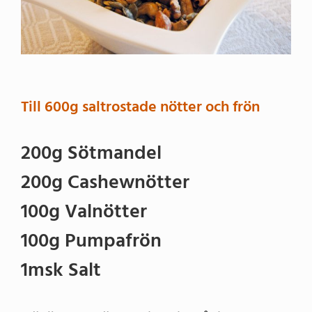
Till 600g saltrostade nötter och frön
200g Sötmandel
200g Cashewnötter
100g Valnötter
100g Pumpafrön
1msk Salt