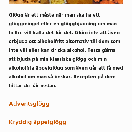
Glögg är ett måste när man ska ha ett
glöggmingel eller en glöggbjudning om man
hellre vill kalla det för det. Glöm inte att även
erbjuda ett alkoholfritt alternativ till dem som
inte vill eller kan dricka alkohol. Testa gärna
att bjuda på min klassiska glögg och min
alkoholfria äppelglögg som även går att få med
alkohol om man så önskar. Recepten på dem
hittar du här nedan.
Adventsglögg
Kryddig äppelglögg