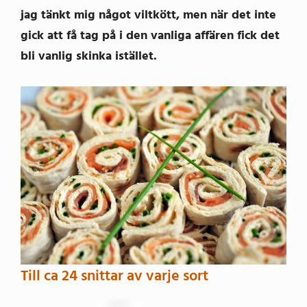
jag tänkt mig något viltkött, men när det inte
gick att få tag på i den vanliga affären fick det
bli vanlig skinka istället.
Till ca 24 snittar av varje sort