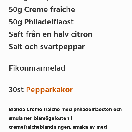
50g Creme fraiche
50g Philadelfiaost
Saft från en halv citron
Salt och svartpeppar
Fikonmarmelad
30st
Pepparkakor
Blanda Creme fraiche med philadelfiaosten och
smula ner blåmögelosten i
cremefraicheblandningen, smaka av med