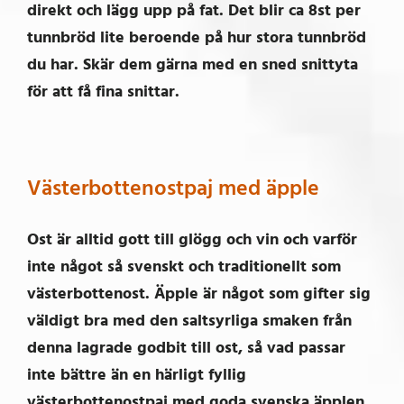
direkt och lägg upp på fat. Det blir ca 8st per
tunnbröd lite beroende på hur stora tunnbröd
du har. Skär dem gärna med en sned snittyta
för att få fina snittar.
Västerbottenostpaj med äpple
Ost är alltid gott till glögg och vin och varför
inte något så svenskt och traditionellt som
västerbottenost. Äpple är något som gifter sig
väldigt bra med den saltsyrliga smaken från
denna lagrade godbit till ost, så vad passar
inte bättre än en härligt fyllig
västerbottenostpaj med goda svenska äpplen.