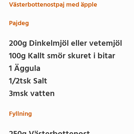
Västerbottenostpaj med äpple
Pajdeg
200g Dinkelmjöl eller vetemjöl
100g Kallt smör skuret i bitar
1 Äggula
1/2tsk Salt
3msk vatten
Fyllning
250g Västerbottenost