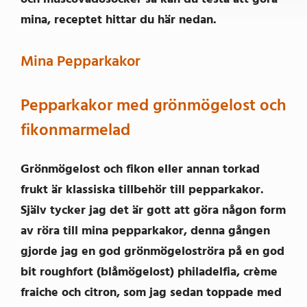
mina, receptet hittar du här nedan.
Mina Pepparkakor
Pepparkakor med grönmögelost och
fikonmarmelad
Grönmögelost och fikon eller annan torkad
frukt är klassiska tillbehör till pepparkakor.
Själv tycker jag det är gott att göra någon form
av röra till mina pepparkakor, denna gången
gjorde jag en god grönmögeloströra på en god
bit roughfort (blåmögelost) philadelfia, crème
fraiche och citron, som jag sedan toppade med