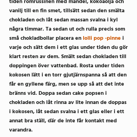
tiden romrussinen med mandel, kokoaolja och
vanilj till en fin smet, tillsätt sedan den smälta
chokladen och låt sedan massan svalna i kyl
några timmar. Ta sedan ut och rulla precis som
små chokladbollar placera en
lolli pop -pinne
i
varje och sätt dem i ett glas under tiden du gör
klart resten av dem. Smält sedan chokladen till
doppingen över vattenbad. Rosta under tiden
kokosen lätt i en torr gjutjärnspanna så att den
får en gyllene färg, men se upp så att det inte
bränns vid. Doppa sedan cake popsen i
chokladen och låt rinna av lite innan de doppas
i kokosen, låt sedan svalna i ett glas eller i ett
annat bra ställ, där de inte får kontakt med
varandra.