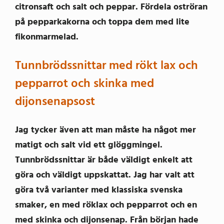
citronsaft och salt och peppar. Fördela oströran
på pepparkakorna och toppa dem med lite
fikonmarmelad.
Tunnbrödssnittar med rökt lax och
pepparrot och skinka med
dijonsenapsost
Jag tycker även att man måste ha något mer
matigt och salt vid ett glöggmingel.
Tunnbrödssnittar är både väldigt enkelt att
göra och väldigt uppskattat. Jag har valt att
göra två varianter med klassiska svenska
smaker, en med röklax och pepparrot och en
med skinka och dijonsenap. Från början hade