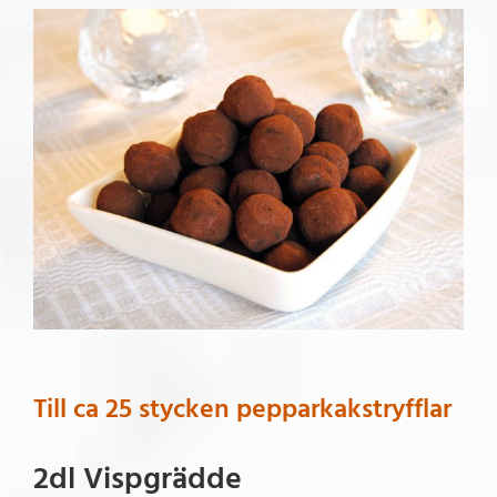
Till ca 25 stycken pepparkakstryfflar
2dl Vispgrädde