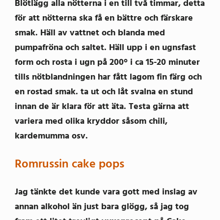
Blötlägg alla nötterna i en till två timmar, detta
för att nötterna ska få en bättre och färskare
smak. Häll av vattnet och blanda med
pumpafröna och saltet. Häll upp i en ugnsfast
form och rosta i ugn på 200° i ca 15-20 minuter
tills nötblandningen har fått lagom fin färg och
en rostad smak. ta ut och låt svalna en stund
innan de är klara för att äta. Testa gärna att
variera med olika kryddor såsom chili,
kardemumma osv.
Romrussin cake pops
Jag tänkte det kunde vara gott med inslag av
annan alkohol än just bara glögg, så jag tog