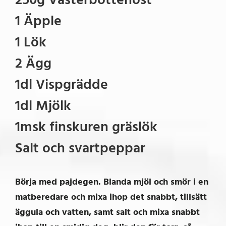
1 Äpple
1 Lök
2 Ägg
1dl Vispgrädde
1dl Mjölk
1msk finskuren gräslök
Salt och svartpeppar
Börja med pajdegen. Blanda mjöl och smör i en
matberedare och mixa ihop det snabbt, tillsätt
äggula och vatten, samt salt och mixa snabbt