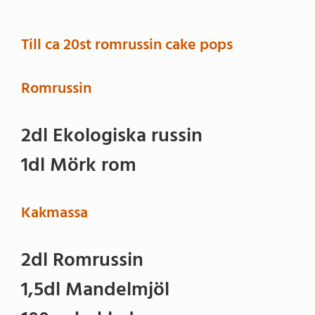
Till ca 20st romrussin cake pops
Romrussin
2dl Ekologiska russin
1dl Mörk rom
Kakmassa
2dl Romrussin
1,5dl Mandelmjöl