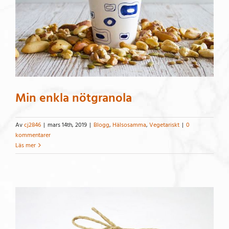
Min enkla nötgranola
Av
cj2846
|
mars 14th, 2019
|
Blogg
,
Hälsosamma
,
Vegetariskt
|
0
kommentarer
Läs mer