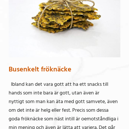
Busenkelt fröknäcke
Ibland kan det vara gott att ha ett snacks till
hands som inte bara är gott, utan även är
nyttigt som man kan äta med gott samvete, även
om det inte är helg eller fest. Precis som dessa
goda fröknäcke som näst intill är oemotståndliga i
min mening och även är lätta att variera. Det går