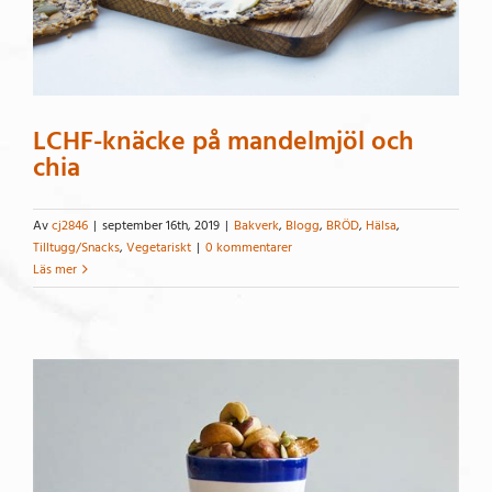
LCHF-knäcke på mandelmjöl och
chia
Av
cj2846
|
september 16th, 2019
|
Bakverk
,
Blogg
,
BRÖD
,
Hälsa
,
Tilltugg/Snacks
,
Vegetariskt
|
0 kommentarer
Läs mer