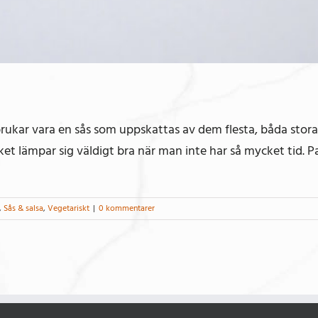
 brukar vara en sås som uppskattas av dem flesta, båda stor
et lämpar sig väldigt bra när man inte har så mycket tid. P
,
Sås & salsa
,
Vegetariskt
|
0 kommentarer