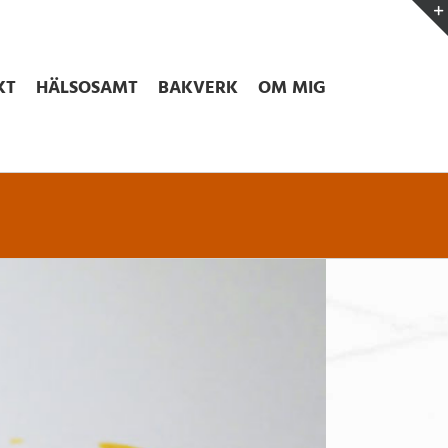
KT
HÄLSOSAMT
BAKVERK
OM MIG