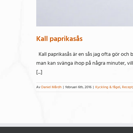
Kall paprikasås
Kall paprikasås är en sås jag ofta gör och
man kan svänga ihop på några minuter, vilk
[...]
Av
Daniel Mårdh
|
februari 6th, 2016
|
Kyckling & fågel
,
Recept