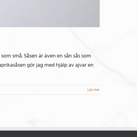
a som små. Såsen är även en sån sås som
aprikasåsen gör jag med hjälp av ajvar en
Läs mer