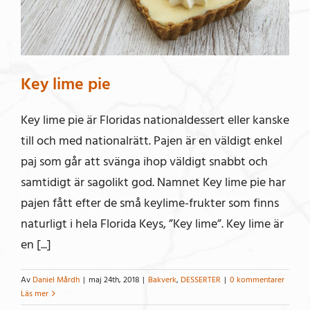
Key lime pie
Key lime pie är Floridas nationaldessert eller kanske
till och med nationalrätt. Pajen är en väldigt enkel
paj som går att svänga ihop väldigt snabbt och
samtidigt är sagolikt god. Namnet Key lime pie har
pajen fått efter de små keylime-frukter som finns
naturligt i hela Florida Keys, ”Key lime”. Key lime är
en [...]
Av
Daniel Mårdh
|
maj 24th, 2018
|
Bakverk
,
DESSERTER
|
0 kommentarer
Läs mer