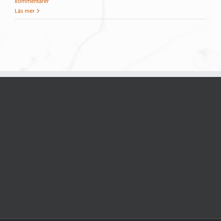
kommentarer
Läs mer