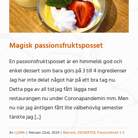
Magisk passionsfruktsposset
En passionsfruktsposset är en himmelsk god och
enkel dessert som bara görs på 3 till 4 ingredienser
Jag har inte delat något här på ett bra tag nu.
Detta pga av all tid jag fått lägga ned
restaurangen nu under Coronapandemin mm. Men
nu när jag äntligen fått lite välbehövlig semester
tänkte jag [...]
Av
cj2846
|
februari 22nd, 2024
|
Bakverk
,
DESSERTER
,
Passionsfrukt
|
0